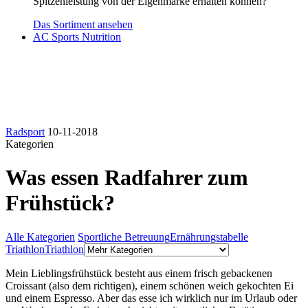
Spitzenleistung von der Eigenmarke erhalten können?
Das Sortiment ansehen
AC Sports Nutrition
Radsport
10-11-2018
Kategorien
Was essen Radfahrer zum
Frühstück?
Alle Kategorien
Sportliche Betreuung
Ernährungstabelle
Triathlon
Triathlon
Mein Lieblingsfrühstück besteht aus einem frisch gebackenen
Croissant (also dem richtigen), einem schönen weich gekochten Ei
und einem Espresso. Aber das esse ich wirklich nur im Urlaub oder