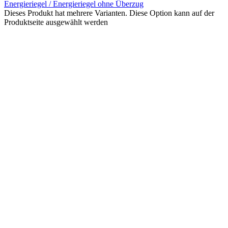
Energieriegel / Energieriegel ohne Überzug
Dieses Produkt hat mehrere Varianten. Diese Option kann auf der
Produktseite ausgewählt werden