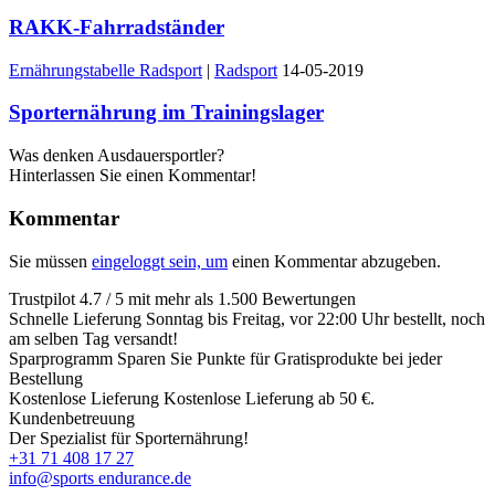
RAKK-Fahrradständer
Ernährungstabelle Radsport
|
Radsport
14-05-2019
Sporternährung im Trainingslager
Was denken Ausdauersportler?
Hinterlassen Sie einen Kommentar!
Kommentar
Sie müssen
eingeloggt sein, um
einen Kommentar abzugeben.
Trustpilot
4.7 / 5 mit mehr als 1.500 Bewertungen
Schnelle Lieferung
Sonntag bis Freitag, vor 22:00 Uhr bestellt, noch
am selben Tag versandt!
Sparprogramm
Sparen Sie Punkte für Gratisprodukte bei jeder
Bestellung
Kostenlose Lieferung
Kostenlose Lieferung ab 50 €.
Kundenbetreuung
Der Spezialist für Sporternährung!
+31 71 408 17 27
info@sports endurance.de