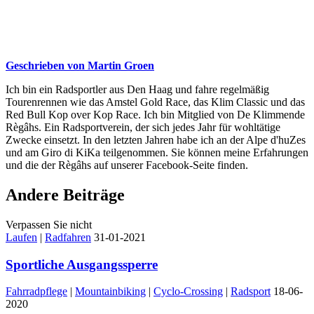
Geschrieben von Martin Groen
Ich bin ein Radsportler aus Den Haag und fahre regelmäßig
Tourenrennen wie das Amstel Gold Race, das Klim Classic und das
Red Bull Kop over Kop Race. Ich bin Mitglied von De Klimmende
Règâhs. Ein Radsportverein, der sich jedes Jahr für wohltätige
Zwecke einsetzt. In den letzten Jahren habe ich an der Alpe d'huZes
und am Giro di KiKa teilgenommen. Sie können meine Erfahrungen
und die der Règâhs auf unserer Facebook-Seite finden.
Andere Beiträge
Verpassen Sie nicht
Laufen
|
Radfahren
31-01-2021
Sportliche Ausgangssperre
Fahrradpflege
|
Mountainbiking
|
Cyclo-Crossing
|
Radsport
18-06-
2020