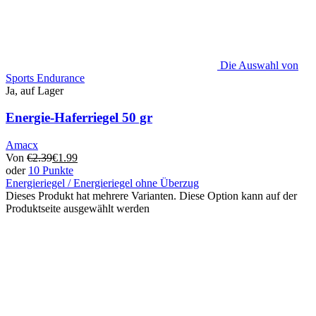
Die Auswahl von
Sports Endurance
Ja, auf Lager
Energie-Haferriegel 50 gr
Amacx
Von
€
2.39
€
1.99
oder
10 Punkte
Energieriegel / Energieriegel ohne Überzug
Dieses Produkt hat mehrere Varianten. Diese Option kann auf der
Produktseite ausgewählt werden