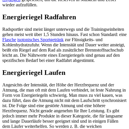
wieder aufzufüllen.
Energieriegel Radfahren
Radsportler sind meist länger unterwegs und die Trainingseinheiten
gehen meist weit über 1,5 Stunden hinaus. Fast schon Standard: eine
Flasche
isotonisches Sportgetränk
zur Flüssigkeits- und
Kohlenhydratzufuhr. Wenn die Intensität und Dauer weiter ansteigt,
beißt ein Riegel auf dem Rad als zusätzlicher Brennstoffnachschub
leicht an. Die Nährwerte eines Energieriegels sind genau auf den
spezifischen Bedarf bei einer Radfahrt abgestimmt.
Energieriegel Laufen
Angesichts der Intensität, der Höhe der Herzfrequenz und der
Atmung, die man oft mit dem Laufen verbindet, ist feste Nahrung in
Form von Energieriegeln schwierig. Man muss zu viel kauen, was
dazu führt, dass die Atmung nicht mit dem Laufschritt synchronisiert
ist. Die Folge sind eine gestörte Atmung und eine höhere
Herzfrequenz. Nicht gerade angenehm für Ihre Leistung. Es gibt
jedoch immer mehr Produkte in dieser Kategorie, die für langsame
und lange Dauerläufe besser geeignet sind und in einigen Fällen
dem Läufer weiterhelfen. So werden z. B. die weichen