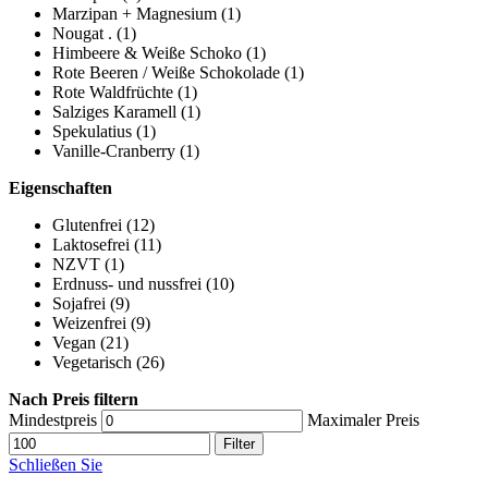
Marzipan + Magnesium
(1)
Nougat .
(1)
Himbeere & Weiße Schoko
(1)
Rote Beeren / Weiße Schokolade
(1)
Rote Waldfrüchte
(1)
Salziges Karamell
(1)
Spekulatius
(1)
Vanille-Cranberry
(1)
Eigenschaften
Glutenfrei
(12)
Laktosefrei
(11)
NZVT
(1)
Erdnuss- und nussfrei
(10)
Sojafrei
(9)
Weizenfrei
(9)
Vegan
(21)
Vegetarisch
(26)
Nach Preis filtern
Mindestpreis
Maximaler Preis
Filter
Schließen Sie