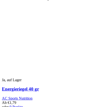
Ja, auf Lager
Energieriegel 40 gr
AC Sports Nutrition
Ab
€
1,79
oder
9 Punkte