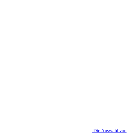
Die Auswahl von