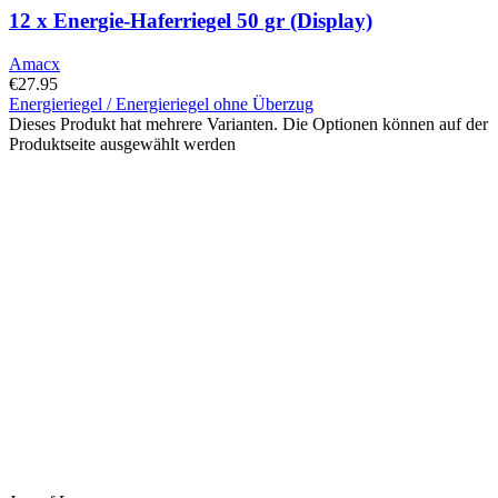
12 x Energie-Haferriegel 50 gr (Display)
Amacx
€
27.95
Energieriegel / Energieriegel ohne Überzug
Dieses Produkt hat mehrere Varianten. Die Optionen können auf der
Produktseite ausgewählt werden