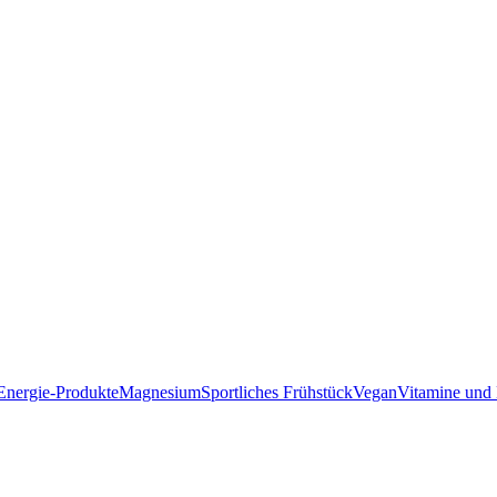
Energie-Produkte
Magnesium
Sportliches Frühstück
Vegan
Vitamine und 