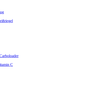
zug
ißriegel
Carboloader
itamin C