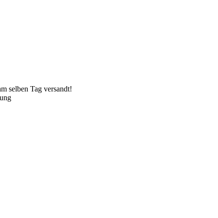
 am selben Tag versandt!
lung