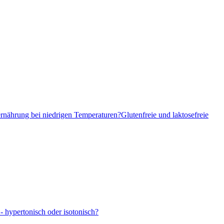
ernährung bei niedrigen Temperaturen?
Glutenfreie und laktosefreie
- hypertonisch oder isotonisch?