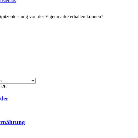
ostenlos
Spitzenleistung von der Eigenmarke erhalten können?
026
tler
 Ernährung