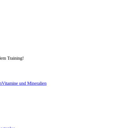
dem Training!
n
Vitamine und Mineralien