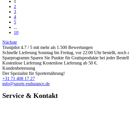
1
2
3
4
5
...
10
Nächste
Trustpilot
4.7 / 5 mit mehr als 1.500 Bewertungen
Schnelle Lieferung
Sonntag bis Freitag, vor 22:00 Uhr bestellt, noch
Sparprogramm
Sparen Sie Punkte für Gratisprodukte bei jeder Bestel
Kostenlose Lieferung
Kostenlose Lieferung ab 50 €.
Kundenbetreuung
Der Spezialist für Sporternährung!
+31 71 408 17 27
info@sports endurance.de
Service & Kontakt