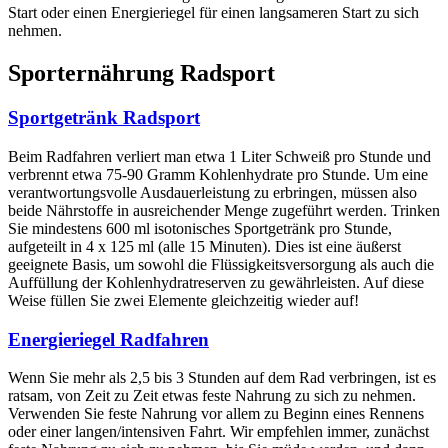
Start oder einen Energieriegel für einen langsameren Start zu sich
nehmen.
Sporternährung Radsport
Sportgetränk Radsport
Beim Radfahren verliert man etwa 1 Liter Schweiß pro Stunde und
verbrennt etwa 75-90 Gramm Kohlenhydrate pro Stunde. Um eine
verantwortungsvolle Ausdauerleistung zu erbringen, müssen also
beide Nährstoffe in ausreichender Menge zugeführt werden. Trinken
Sie mindestens 600 ml isotonisches Sportgetränk pro Stunde,
aufgeteilt in 4 x 125 ml (alle 15 Minuten). Dies ist eine äußerst
geeignete Basis, um sowohl die Flüssigkeitsversorgung als auch die
Auffüllung der Kohlenhydratreserven zu gewährleisten. Auf diese
Weise füllen Sie zwei Elemente gleichzeitig wieder auf!
Energieriegel Radfahren
Wenn Sie mehr als 2,5 bis 3 Stunden auf dem Rad verbringen, ist es
ratsam, von Zeit zu Zeit etwas feste Nahrung zu sich zu nehmen.
Verwenden Sie feste Nahrung vor allem zu Beginn eines Rennens
oder einer langen/intensiven Fahrt. Wir empfehlen immer, zunächst