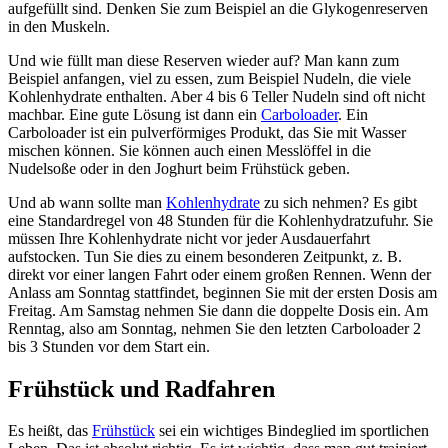
aufgefüllt sind. Denken Sie zum Beispiel an die Glykogenreserven
in den Muskeln.
Und wie füllt man diese Reserven wieder auf? Man kann zum
Beispiel anfangen, viel zu essen, zum Beispiel Nudeln, die viele
Kohlenhydrate enthalten. Aber 4 bis 6 Teller Nudeln sind oft nicht
machbar. Eine gute Lösung ist dann ein
Carboloader
. Ein
Carboloader ist ein pulverförmiges Produkt, das Sie mit Wasser
mischen können. Sie können auch einen Messlöffel in die
Nudelsoße oder in den Joghurt beim Frühstück geben.
Und ab wann sollte man
Kohlenhydrate
zu sich nehmen? Es gibt
eine Standardregel von 48 Stunden für die Kohlenhydratzufuhr. Sie
müssen Ihre Kohlenhydrate nicht vor jeder Ausdauerfahrt
aufstocken. Tun Sie dies zu einem besonderen Zeitpunkt, z. B.
direkt vor einer langen Fahrt oder einem großen Rennen. Wenn der
Anlass am Sonntag stattfindet, beginnen Sie mit der ersten Dosis am
Freitag. Am Samstag nehmen Sie dann die doppelte Dosis ein. Am
Renntag, also am Sonntag, nehmen Sie den letzten Carboloader 2
bis 3 Stunden vor dem Start ein.
Frühstück und Radfahren
Es heißt, das
Frühstück
sei ein wichtiges Bindeglied im sportlichen