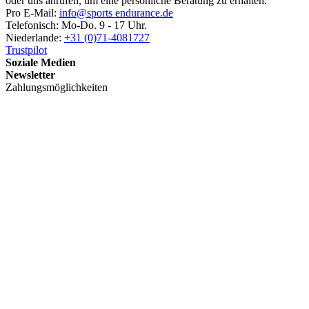
oder uns anrufen, um eine persönliche Beratung zu erhalten.
Pro E-Mail:
info@sports endurance.de
Telefonisch: Mo-Do. 9 - 17 Uhr.
Niederlande:
+31 (0)71-4081727
Trustpilot
Soziale Medien
Newsletter
Zahlungsmöglichkeiten