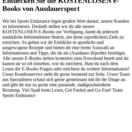
Entdecken Sie die KOSTENLOSEN e-
Books von Ausdauersport
Wir bei Sports Endurance legen großen Wert darauf, unsere Kunden
zu informieren. Deshalb stellen wir dir alle unsere
KOSTENLOSEN E-Books zur Verfügung, damit du jederzeit
zusätzliche Informationen findest, um deine (sportlichen) Ziele zu
erreichen. So geben wir dir Einblicke in sportliche und
ausgewogene Rezepte und bieten dir eine breite Auswahl an
Informationen und Tipps, die du als (Ausdauer-)Sportler benötigst.
Alle unsere E-Books stehen kostenlos zum Download bereit und du
kannst sie so oft einsehen, wie du möchtest. Hast du nach dem
Lesen der E-Books Fragen oder möchtest du weitere Informationen?
Unser Kundenservice steht dir gerne beratend zur Seite. Unser Team
aus Spezialisten schaut sich gerne gemeinsam mit dir die Dinge an
und gibt dir nur zu gerne eine passende, maßgeschneiderte
Beratung. Viel Spaß beim Lesen, Get Fueled and Go Fast! Team
Sports Endurance