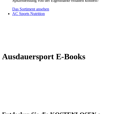
Spitzenleistung von der Eigenmarke erhalten können?
Das Sortiment ansehen
AC Sports Nutrition
Ausdauersport E-Books