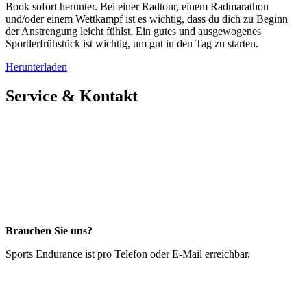
Book sofort herunter. Bei einer Radtour, einem Radmarathon
und/oder einem Wettkampf ist es wichtig, dass du dich zu Beginn
der Anstrengung leicht fühlst. Ein gutes und ausgewogenes
Sportlerfrühstück ist wichtig, um gut in den Tag zu starten.
Herunterladen
Service & Kontakt
Brauchen Sie uns?
Sports Endurance ist pro Telefon oder E-Mail erreichbar.