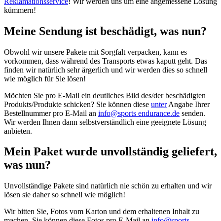
Reklamationsservice
! Wir werden uns um eine angemessene Lösung
kümmern!
Meine Sendung ist beschädigt, was nun?
Obwohl wir unsere Pakete mit Sorgfalt verpacken, kann es
vorkommen, dass während des Transports etwas kaputt geht. Das
finden wir natürlich sehr ärgerlich und wir werden dies so schnell
wie möglich für Sie lösen!
Möchten Sie pro E-Mail ein deutliches Bild des/der beschädigten
Produkts/Produkte schicken? Sie können diese
unter
Angabe Ihrer
Bestellnummer pro E-Mail an
info@sports endurance.de
senden.
Wir werden Ihnen dann selbstverständlich eine geeignete Lösung
anbieten.
Mein Paket wurde unvollständig geliefert,
was nun?
Unvollständige Pakete sind natürlich nie schön zu erhalten und wir
lösen sie daher so schnell wie möglich!
Wir bitten Sie, Fotos vom Karton und dem erhaltenen Inhalt zu
machen. Sie können diese Fotos pro E-Mail an
info@sports