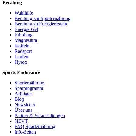
Beratung
Wahlhilfe
Beratung zur Sporternährung
Beratung zu Energieriegeln
Energie-Gel
Erholung
Magnesium
Koffein
Radsport
Laufen
Hyrox
Sports Endurance
Sporternährung
Sparprogramm
Affiliates
Blog
Newsletter
Über uns
Partner & Veranstaltungen
NZVT
FAQ Sporternährung
Info-Seiten