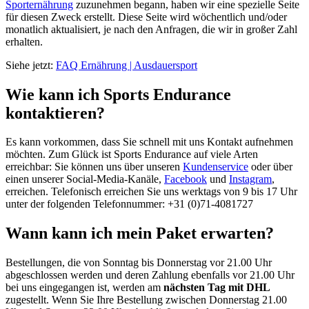
Sporternährung
zuzunehmen begann, haben wir eine spezielle Seite
für diesen Zweck erstellt. Diese Seite wird wöchentlich und/oder
monatlich aktualisiert, je nach den Anfragen, die wir in großer Zahl
erhalten.
Siehe jetzt:
FAQ Ernährung | Ausdauersport
Wie kann ich Sports Endurance
kontaktieren?
Es kann vorkommen, dass Sie schnell mit uns Kontakt aufnehmen
möchten. Zum Glück ist Sports Endurance auf viele Arten
erreichbar: Sie können uns über unseren
Kundenservice
oder über
einen unserer Social-Media-Kanäle,
Facebook
und
Instagram
,
erreichen. Telefonisch erreichen Sie uns werktags von 9 bis 17 Uhr
unter der folgenden Telefonnummer: +31 (0)71-4081727
Wann kann ich mein Paket erwarten?
Bestellungen, die von Sonntag bis Donnerstag vor 21.00 Uhr
abgeschlossen werden und deren Zahlung ebenfalls vor 21.00 Uhr
bei uns eingegangen ist, werden am
nächsten Tag mit DHL
zugestellt. Wenn Sie Ihre Bestellung zwischen Donnerstag 21.00