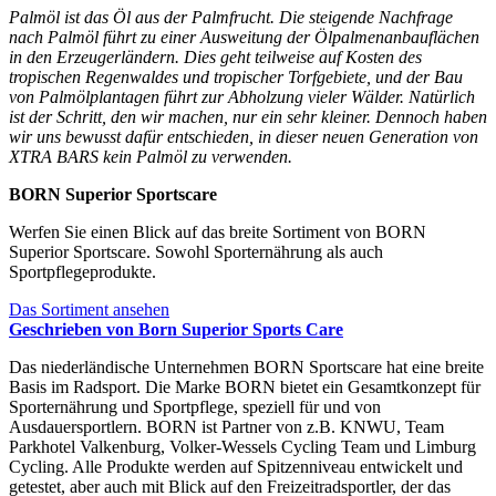
Palmöl ist das Öl aus der Palmfrucht. Die steigende Nachfrage
nach Palmöl führt zu einer Ausweitung der Ölpalmenanbauflächen
in den Erzeugerländern. Dies geht teilweise auf Kosten des
tropischen Regenwaldes und tropischer Torfgebiete, und der Bau
von Palmölplantagen führt zur Abholzung vieler Wälder. Natürlich
ist der Schritt, den wir machen, nur ein sehr kleiner. Dennoch haben
wir uns bewusst dafür entschieden, in dieser neuen Generation von
XTRA BARS kein Palmöl zu verwenden.
BORN Superior Sportscare
Werfen Sie einen Blick auf das breite Sortiment von BORN
Superior Sportscare. Sowohl Sporternährung als auch
Sportpflegeprodukte.
Das Sortiment ansehen
Geschrieben von Born Superior Sports Care
Das niederländische Unternehmen BORN Sportscare hat eine breite
Basis im Radsport. Die Marke BORN bietet ein Gesamtkonzept für
Sporternährung und Sportpflege, speziell für und von
Ausdauersportlern. BORN ist Partner von z.B. KNWU, Team
Parkhotel Valkenburg, Volker-Wessels Cycling Team und Limburg
Cycling. Alle Produkte werden auf Spitzenniveau entwickelt und
getestet, aber auch mit Blick auf den Freizeitradsportler, der das