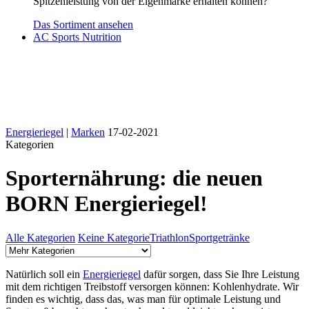
Spitzenleistung von der Eigenmarke erhalten können?
Das Sortiment ansehen
AC Sports Nutrition
Energieriegel
|
Marken
17-02-2021
Kategorien
Sporternährung: die neuen
BORN Energieriegel!
Alle Kategorien
Keine Kategorie
Triathlon
Sportgetränke
Natürlich soll ein
Energieriegel
dafür sorgen, dass Sie Ihre Leistung
mit dem richtigen Treibstoff versorgen können: Kohlenhydrate. Wir
finden es wichtig, dass das, was man für optimale Leistung und