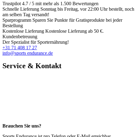
Trustpilot
4.7 / 5 mit mehr als 1.500 Bewertungen
Schnelle Lieferung
Sonntag bis Freitag, vor 22:00 Uhr bestellt, noch
am selben Tag versandt!
Sparprogramm
Sparen Sie Punkte für Gratisprodukte bei jeder
Bestellung
Kostenlose Lieferung
Kostenlose Lieferung ab 50 €.
Kundenbetreuung
Der Spezialist für Sporternährung!
+31 71 408 17 27
info@sports endurance.de
Service & Kontakt
Brauchen Sie uns?
Sports Endurance ist pro Telefon oder E-Mail erreichbar.