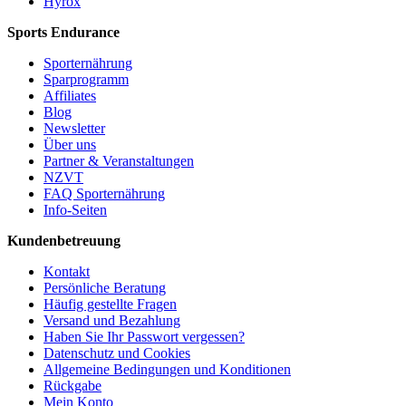
Hyrox
Sports Endurance
Sporternährung
Sparprogramm
Affiliates
Blog
Newsletter
Über uns
Partner & Veranstaltungen
NZVT
FAQ Sporternährung
Info-Seiten
Kundenbetreuung
Kontakt
Persönliche Beratung
Häufig gestellte Fragen
Versand und Bezahlung
Haben Sie Ihr Passwort vergessen?
Datenschutz und Cookies
Allgemeine Bedingungen und Konditionen
Rückgabe
Mein Konto