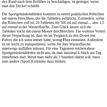
den Rand nach dem Befüllen zu beschädigen, ist geringer, wenn
man den Deckel schließt.
Die Sportgetränketabletten kommen in einem praktischen Röhrchen
mit einem Verschluss, der die Tabletten aufdrückt. Zumindest, wenn
das Röhrchen voll ist. 20 Tabletten für 500 ml auf einmal.... also 1,5
auf einmal in der Wasserflasche. Zum Glück lassen sich die
Tabletten leicht mit einem Messer durchbrechen. Ein weiterer Vorteil
dieser Verpackung ist, dass sie im Vergleich zu den Dosen mit
Pulver, die ich sonst immer hatte, wenig Platz einnimmt. Außerdem
ist sie leicht zu transportieren, wenn Sie Ihre Wasserflasche
unterwegs auffüllen müssen. Für eine Tagestour reichen diese
Sportgetränketabletten nicht aus, da man maximal 4 Stück am Tag
mitnehmen darf. Wenn man mehr als 3 Stunden radeln will, muss
man andere (Sport-)Getränke dazu trinken.