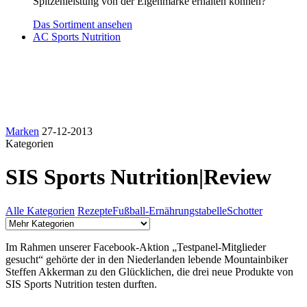
Spitzenleistung von der Eigenmarke erhalten können?
Das Sortiment ansehen
AC Sports Nutrition
Marken
27-12-2013
Kategorien
SIS Sports Nutrition|Review
Alle Kategorien
Rezepte
Fußball-Ernährungstabelle
Schotter
Im Rahmen unserer Facebook-Aktion „Testpanel-Mitglieder
gesucht“ gehörte der in den Niederlanden lebende Mountainbiker
Steffen Akkerman zu den Glücklichen, die drei neue Produkte von
SIS Sports Nutrition testen durften.