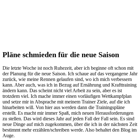
Pläne schmieden für die neue Saison
Die letzte Woche ist noch Ruhezeit, aber ich beginne oft schon mit
der Planung für die neue Saison. Ich schaue auf das vergangene Jahr
zurück, wie meine Rennen gelaufen sind, wo ich mich verbessern
kann. Aber auch, was ich in Bezug auf Ernährung und Krafttraining
ändern kann. Das scheint nicht viel Arbeit zu sein, aber es ist
trotzdem viel. Ich mache immer einen vorläufigen Wettkampfplan
und setze mir in Absprache mit meinem Trainer Ziele, auf die ich
hinarbeiten will. Von hier aus werden dann die Trainingspläne
erstellt. Es macht mir immer Spaß, mich neuen Herausforderungen
zu stellen. Das wird dieses Jahr auf jeden Fall der Fall sein. Es sind
neue Dinge auf mich zugekommen, über die ich in der nächsten Zeit
bestimmt mehr erzählen/schreiben werde. Also behaltet den Blog im
Auge.