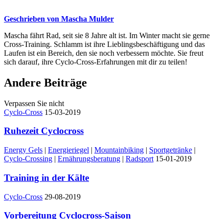
Geschrieben von Mascha Mulder
Mascha fährt Rad, seit sie 8 Jahre alt ist. Im Winter macht sie gerne
Cross-Training. Schlamm ist ihre Lieblingsbeschäftigung und das
Laufen ist ein Bereich, den sie noch verbessern möchte. Sie freut
sich darauf, ihre Cyclo-Cross-Erfahrungen mit dir zu teilen!
Andere Beiträge
Verpassen Sie nicht
Cyclo-Cross
15-03-2019
Ruhezeit Cyclocross
Energy Gels
|
Energieriegel
|
Mountainbiking
|
Sportgetränke
|
Cyclo-Crossing
|
Ernährungsberatung
|
Radsport
15-01-2019
Training in der Kälte
Cyclo-Cross
29-08-2019
Vorbereitung Cyclocross-Saison