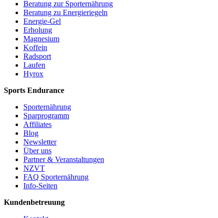
Beratung zur Sporternährung
Beratung zu Energieriegeln
Energie-Gel
Erholung
Magnesium
Koffein
Radsport
Laufen
Hyrox
Sports Endurance
Sporternährung
Sparprogramm
Affiliates
Blog
Newsletter
Über uns
Partner & Veranstaltungen
NZVT
FAQ Sporternährung
Info-Seiten
Kundenbetreuung