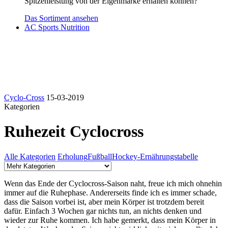
Spitzenleistung von der Eigenmarke erhalten können?
Das Sortiment ansehen
AC Sports Nutrition
Cyclo-Cross
15-03-2019
Kategorien
Ruhezeit Cyclocross
Alle Kategorien
Erholung
Fußball
Hockey-Ernährungstabelle
Wenn das Ende der Cyclocross-Saison naht, freue ich mich ohnehin
immer auf die Ruhephase. Andererseits finde ich es immer schade,
dass die Saison vorbei ist, aber mein Körper ist trotzdem bereit
dafür. Einfach 3 Wochen gar nichts tun, an nichts denken und
wieder zur Ruhe kommen. Ich habe gemerkt, dass mein Körper in