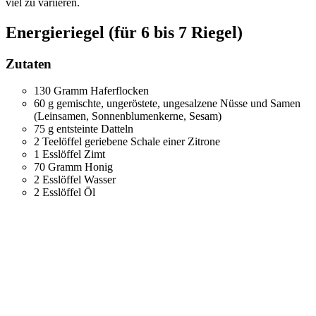
viel zu variieren.
Energieriegel (für 6 bis 7 Riegel)
Zutaten
130 Gramm Haferflocken
60 g gemischte, ungeröstete, ungesalzene Nüsse und Samen
(Leinsamen, Sonnenblumenkerne, Sesam)
75 g entsteinte Datteln
2 Teelöffel geriebene Schale einer Zitrone
1 Esslöffel Zimt
70 Gramm Honig
2 Esslöffel Wasser
2 Esslöffel Öl