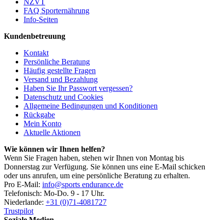
NZVT
FAQ Sporternährung
Info-Seiten
Kundenbetreuung
Kontakt
Persönliche Beratung
Häufig gestellte Fragen
Versand und Bezahlung
Haben Sie Ihr Passwort vergessen?
Datenschutz und Cookies
Allgemeine Bedingungen und Konditionen
Rückgabe
Mein Konto
Aktuelle Aktionen
Wie können wir Ihnen helfen?
Wenn Sie Fragen haben, stehen wir Ihnen von Montag bis
Donnerstag zur Verfügung. Sie können uns eine E-Mail schicken
oder uns anrufen, um eine persönliche Beratung zu erhalten.
Pro E-Mail:
info@sports endurance.de
Telefonisch: Mo-Do. 9 - 17 Uhr.
Niederlande:
+31 (0)71-4081727
Trustpilot
Soziale Medien