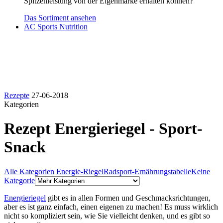
Spitzenleistung von der Eigenmarke erhalten können?
Das Sortiment ansehen
AC Sports Nutrition
Rezepte
27-06-2018
Kategorien
Rezept Energieriegel - Sport-
Snack
Alle Kategorien
Energie-Riegel
Radsport-Ernährungstabelle
Keine
Kategorie
Energieriegel
gibt es in allen Formen und Geschmacksrichtungen,
aber es ist ganz einfach, einen eigenen zu machen! Es muss wirklich
nicht so kompliziert sein, wie Sie vielleicht denken, und es gibt so