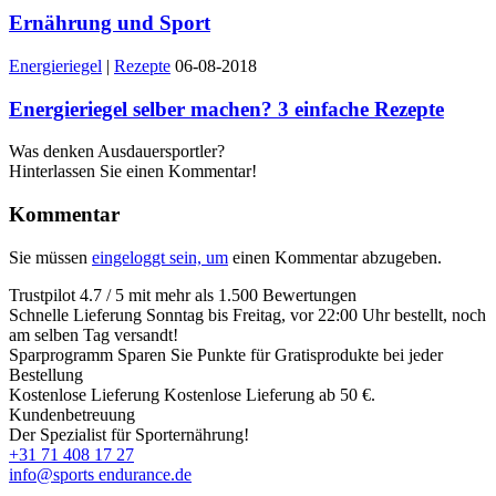
Ernährung und Sport
Energieriegel
|
Rezepte
06-08-2018
Energieriegel selber machen? 3 einfache Rezepte
Was denken Ausdauersportler?
Hinterlassen Sie einen Kommentar!
Kommentar
Sie müssen
eingeloggt sein, um
einen Kommentar abzugeben.
Trustpilot
4.7 / 5 mit mehr als 1.500 Bewertungen
Schnelle Lieferung
Sonntag bis Freitag, vor 22:00 Uhr bestellt, noch
am selben Tag versandt!
Sparprogramm
Sparen Sie Punkte für Gratisprodukte bei jeder
Bestellung
Kostenlose Lieferung
Kostenlose Lieferung ab 50 €.
Kundenbetreuung
Der Spezialist für Sporternährung!
+31 71 408 17 27
info@sports endurance.de