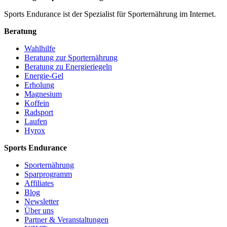
Sports Endurance ist der Spezialist für Sporternährung im Internet.
Beratung
Wahlhilfe
Beratung zur Sporternährung
Beratung zu Energieriegeln
Energie-Gel
Erholung
Magnesium
Koffein
Radsport
Laufen
Hyrox
Sports Endurance
Sporternährung
Sparprogramm
Affiliates
Blog
Newsletter
Über uns
Partner & Veranstaltungen