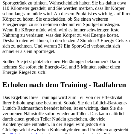
Sportgetränk zu trinken. Wahrscheinlich haben Sie bis dahin etwa
110 Kilometer geradelt, und Sie werden merken, dass Ihr Körper
schon langsam müde wird. An diesem Punkt ist es wichtig, auf Ihren
Körper zu hören. Sie entscheiden, ob Sie einen weiteren
Energieriegel zu sich nehmen oder auf ein Sportgel umsteigen.
Wenn Ihr Körper müde wird, wird es immer schwieriger, feste
Nahrung zu verdauen, was den Körper zu viel Energie kostet.
Deshalb raten wir Ihnen, in den letzten 2 Stunden 3 Energy Gels zu
sich zu nehmen. Und warum 3? Ein Sport-Gel verbraucht sich
schneller als ein Sportriegel.
Sollten Sie jetzt plötzlich einen Heißhunger bekommen? Dann
nehmen Sie sofort ein Energie-Gel und 5 Minuten später einen
Energie-Riegel zu sich!
Erholen nach dem Training - Radfahren
Das Ergebnis Ihres Trainings wird zum Teil von der Effektivität
Ihrer Erholungsphase bestimmt. Sobald Sie den Lüttich-Bastogne-
Lüttich-Radmarathon beendet haben, ist es wichtig, dass Sie die
verlorenen Nährstoffe sofort wieder auffüllen. Das kann natürlich
durch einen großen Teller Nudeln geschehen, die viele
Kohlenhydrate enthalten. In der Regel wird jedoch ein
Gleichgewicht zwischen Kohlenhydraten und Proteinen angestrebt.