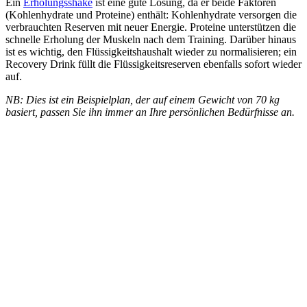
Ein
Erholungsshake
ist eine gute Lösung, da er beide Faktoren
(Kohlenhydrate und Proteine) enthält: Kohlenhydrate versorgen die
verbrauchten Reserven mit neuer Energie. Proteine unterstützen die
schnelle Erholung der Muskeln nach dem Training. Darüber hinaus
ist es wichtig, den Flüssigkeitshaushalt wieder zu normalisieren; ein
Recovery Drink füllt die Flüssigkeitsreserven ebenfalls sofort wieder
auf.
NB: Dies ist ein Beispielplan, der auf einem Gewicht von 70 kg
basiert, passen Sie ihn immer an Ihre persönlichen Bedürfnisse an.