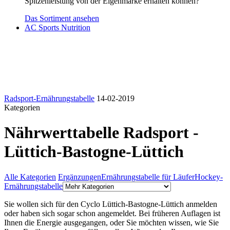
Spitzenleistung von der Eigenmarke erhalten können?
Das Sortiment ansehen
AC Sports Nutrition
Radsport-Ernährungstabelle
14-02-2019
Kategorien
Nährwerttabelle Radsport -
Lüttich-Bastogne-Lüttich
Alle Kategorien
Ergänzungen
Ernährungstabelle für Läufer
Hockey-
Ernährungstabelle
Sie wollen sich für den Cyclo Lüttich-Bastogne-Lüttich anmelden
oder haben sich sogar schon angemeldet. Bei früheren Auflagen ist
Ihnen die Energie ausgegangen, oder Sie möchten wissen, wie Sie