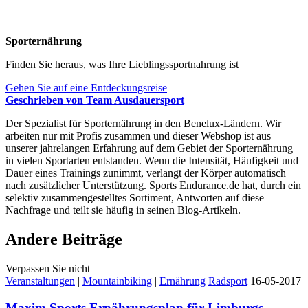
Sporternährung
Finden Sie heraus, was Ihre Lieblingssportnahrung ist
Gehen Sie auf eine Entdeckungsreise
Geschrieben von Team Ausdauersport
Der Spezialist für Sporternährung in den Benelux-Ländern. Wir
arbeiten nur mit Profis zusammen und dieser Webshop ist aus
unserer jahrelangen Erfahrung auf dem Gebiet der Sporternährung
in vielen Sportarten entstanden. Wenn die Intensität, Häufigkeit und
Dauer eines Trainings zunimmt, verlangt der Körper automatisch
nach zusätzlicher Unterstützung. Sports Endurance.de hat, durch ein
selektiv zusammengestelltes Sortiment, Antworten auf diese
Nachfrage und teilt sie häufig in seinen Blog-Artikeln.
Andere Beiträge
Verpassen Sie nicht
Veranstaltungen
|
Mountainbiking
|
Ernährung
Radsport
16-05-2017
Maxim Sports Ernährungsplan für Limburgs