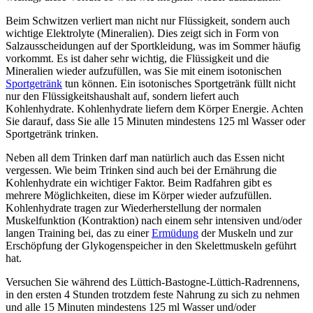
Beim Schwitzen verliert man nicht nur Flüssigkeit, sondern auch
wichtige Elektrolyte (Mineralien). Dies zeigt sich in Form von
Salzausscheidungen auf der Sportkleidung, was im Sommer häufig
vorkommt. Es ist daher sehr wichtig, die Flüssigkeit und die
Mineralien wieder aufzufüllen, was Sie mit einem isotonischen
Sportgetränk
tun können. Ein isotonisches Sportgetränk füllt nicht
nur den Flüssigkeitshaushalt auf, sondern liefert auch
Kohlenhydrate. Kohlenhydrate liefern dem Körper Energie. Achten
Sie darauf, dass Sie alle 15 Minuten mindestens 125 ml Wasser oder
Sportgetränk trinken.
Neben all dem Trinken darf man natürlich auch das Essen nicht
vergessen. Wie beim Trinken sind auch bei der Ernährung die
Kohlenhydrate ein wichtiger Faktor. Beim Radfahren gibt es
mehrere Möglichkeiten, diese im Körper wieder aufzufüllen.
Kohlenhydrate tragen zur Wiederherstellung der normalen
Muskelfunktion (Kontraktion) nach einem sehr intensiven und/oder
langen Training bei, das zu einer
Ermüdung
der Muskeln und zur
Erschöpfung der Glykogenspeicher in den Skelettmuskeln geführt
hat.
Versuchen Sie während des Lüttich-Bastogne-Lüttich-Radrennens,
in den ersten 4 Stunden trotzdem feste Nahrung zu sich zu nehmen
und alle 15 Minuten mindestens 125 ml Wasser und/oder