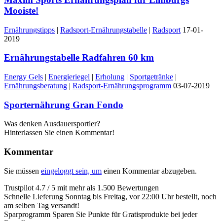
Mooiste!
Ernährungstipps
|
Radsport-Ernährungstabelle
|
Radsport
17-01-
2019
Ernährungstabelle Radfahren 60 km
Energy Gels
|
Energieriegel
|
Erholung
|
Sportgetränke
|
Ernährungsberatung
|
Radsport-Ernährungsprogramm
03-07-2019
Sporternährung Gran Fondo
Was denken Ausdauersportler?
Hinterlassen Sie einen Kommentar!
Kommentar
Sie müssen
eingeloggt sein, um
einen Kommentar abzugeben.
Trustpilot
4.7 / 5 mit mehr als 1.500 Bewertungen
Schnelle Lieferung
Sonntag bis Freitag, vor 22:00 Uhr bestellt, noch
am selben Tag versandt!
Sparprogramm
Sparen Sie Punkte für Gratisprodukte bei jeder