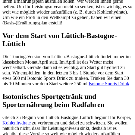
Ihren Ernährungsplan ausfüllen sollen. Wir werden Ihnen gerne
helfen. Um Ihr Leistungsniveau nicht zu senken, ist es wichtig, es so
weit wie möglich wieder aufzufüllen (z. B. durch Kohlenhydrate).
Um wie ein Profi in den Wettkampf zu gehen, haben wir einen
(Basis-)Ernährungsplan erstellt!
Vor dem Start von Lüttich-Bastogne-
Lüttich
Die Touring-Version von Lüttich-Bastogne-Lüttich findet immer im
klassischen Monat April statt. Im April ist das Wetter meist
wechselhaft. Gerade dann ist es wichtig, am Start gut hydriert zu
sein. Wir empfehlen, in den letzten 3 bis 1 Stunde vor dem Start
etwa 500 ml Isotonic Sports Drink zu trinken. Trinken Sie dann 30
bis 10 Minuten vor dem Start weitere 250 ml
Isotonic Sports Drink
.
Isotonisches Sportgetränk und
Sporternährung beim Radfahren
Gleich zu Beginn von Lüttich-Bastogne-Lüttich beginnt Ihr Körper,
Kohlenhydrate
zu verbrennen und dabei zu schwitzen. Sie wollen
natürlich nicht, dass Ihr Leistungsniveau sinkt, deshalb ist es
wichtig, diese Vorräte so weit wie möglich wieder aufzufüllen.