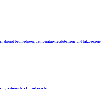
ernährung bei niedrigen Temperaturen?
Glutenfreie und laktosefreie
- hypertonisch oder isotonisch?