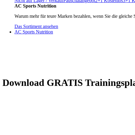
Nicht auf Lager / Verkauf
Pauschalangebot
2+1 Kostenlos
3+1 K
AC Sports Nutrition
Warum mehr für teure Marken bezahlen, wenn Sie die gleiche 
Das Sortiment ansehen
AC Sports Nutrition
Download GRATIS Trainingspla