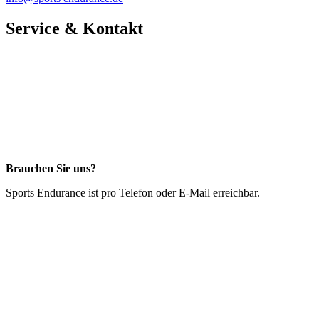
Service & Kontakt
Brauchen Sie uns?
Sports Endurance ist pro Telefon oder E-Mail erreichbar.