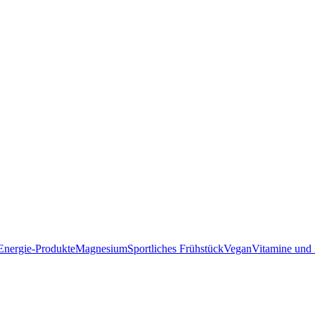
Energie-Produkte
Magnesium
Sportliches Frühstück
Vegan
Vitamine und 