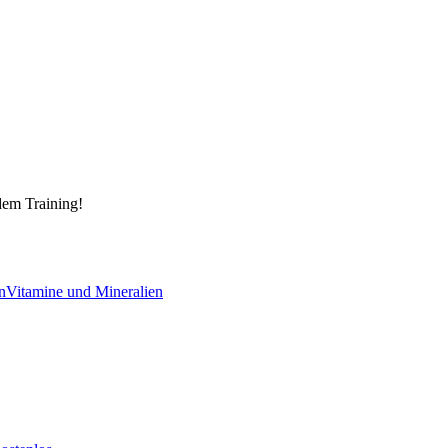
dem Training!
n
Vitamine und Mineralien