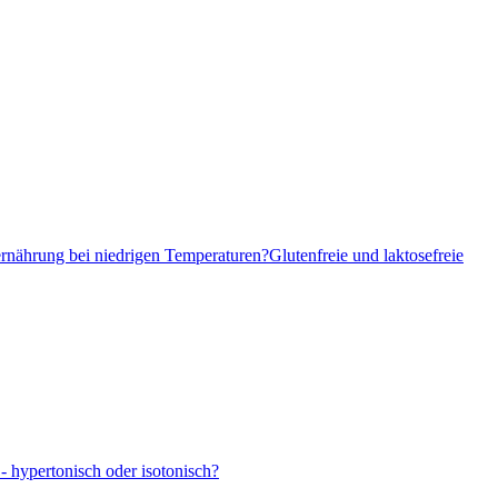
ernährung bei niedrigen Temperaturen?
Glutenfreie und laktosefreie
- hypertonisch oder isotonisch?