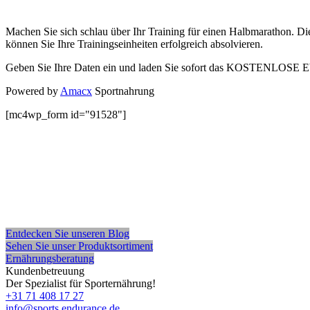
Machen Sie sich schlau über Ihr Training für einen Halbmarathon. Die
können Sie Ihre Trainingseinheiten erfolgreich absolvieren.
Geben Sie Ihre Daten ein und laden Sie sofort das KOSTENLOSE Eboo
Powered by
Amacx
Sportnahrung
[mc4wp_form id="91528"]
Entdecken Sie unseren Blog
Sehen Sie unser Produktsortiment
Ernährungsberatung
Kundenbetreuung
Der Spezialist für Sporternährung!
+31 71 408 17 27
info@sports endurance.de