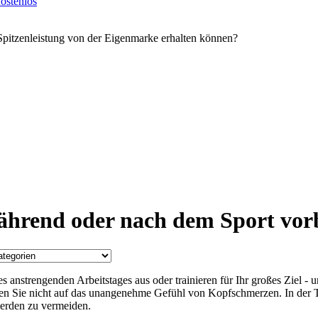
ostenlos
Spitzenleistung von der Eigenmarke erhalten können?
ährend oder nach dem Sport vor
nes anstrengenden Arbeitstages aus oder trainieren für Ihr großes Ziel
ten Sie nicht auf das unangenehme Gefühl von Kopfschmerzen. In der 
werden zu vermeiden.