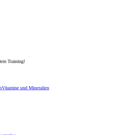
dem Training!
n
Vitamine und Mineralien