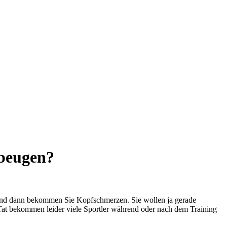
beugen?
 - und dann bekommen Sie Kopfschmerzen. Sie wollen ja gerade
Tat bekommen leider viele Sportler während oder nach dem Training