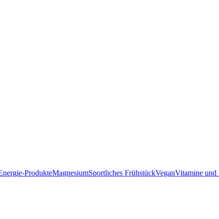
Energie-Produkte
Magnesium
Sportliches Frühstück
Vegan
Vitamine und 