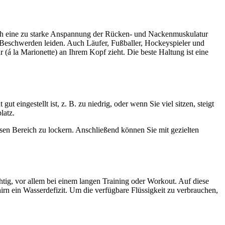
ch eine zu starke Anspannung der Rücken- und Nackenmuskulatur
n Beschwerden leiden. Auch Läufer, Fußballer, Hockeyspieler und
r (á la Marionette) an Ihrem Kopf zieht. Die beste Haltung ist eine
t eingestellt ist, z. B. zu niedrig, oder wenn Sie viel sitzen, steigt
latz.
esen Bereich zu lockern. Anschließend können Sie mit gezielten
htig, vor allem bei einem langen Training oder Workout. Auf diese
n ein Wasserdefizit. Um die verfügbare Flüssigkeit zu verbrauchen,