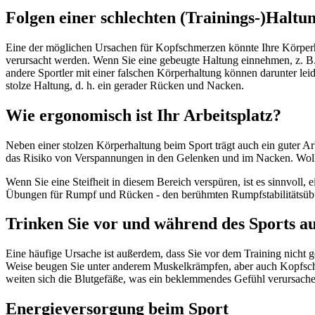
Folgen einer schlechten (Trainings-)Haltu
Eine der möglichen Ursachen für Kopfschmerzen könnte Ihre Körper
verursacht werden. Wenn Sie eine gebeugte Haltung einnehmen, z. B. 
andere Sportler mit einer falschen Körperhaltung können darunter leide
stolze Haltung, d. h. ein gerader Rücken und Nacken.
Wie ergonomisch ist Ihr Arbeitsplatz?
Neben einer stolzen Körperhaltung beim Sport trägt auch ein guter Arbei
das Risiko von Verspannungen in den Gelenken und im Nacken. Wollen
Wenn Sie eine Steifheit in diesem Bereich verspüren, ist es sinnvoll
Übungen für Rumpf und Rücken - den berühmten Rumpfstabilitätsübun
Trinken Sie vor und während des Sports a
Eine häufige Ursache ist außerdem, dass Sie vor dem Training nicht g
Weise beugen Sie unter anderem Muskelkrämpfen, aber auch Kopfschme
weiten sich die Blutgefäße, was ein beklemmendes Gefühl verursac
Energieversorgung beim Sport