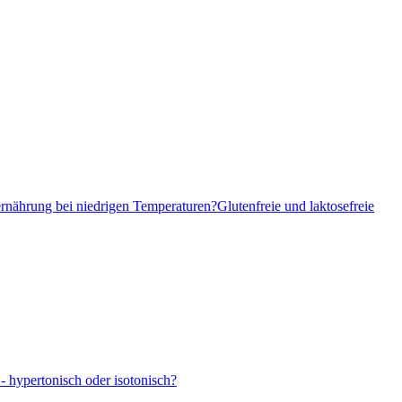
ernährung bei niedrigen Temperaturen?
Glutenfreie und laktosefreie
- hypertonisch oder isotonisch?