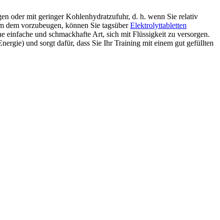
en oder mit geringer Kohlenhydratzufuhr, d. h. wenn Sie relativ
Um dem vorzubeugen, können Sie tagsüber
Elektrolyttabletten
ne einfache und schmackhafte Art, sich mit Flüssigkeit zu versorgen.
rgie) und sorgt dafür, dass Sie Ihr Training mit einem gut gefüllten