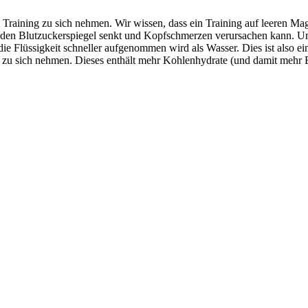
 Training zu sich nehmen. Wir wissen, dass ein Training auf leeren Mag
, den Blutzuckerspiegel senkt und Kopfschmerzen verursachen kann. 
ie Flüssigkeit schneller aufgenommen wird als Wasser. Dies ist also ei
zu sich nehmen. Dieses enthält mehr Kohlenhydrate (und damit mehr Ene