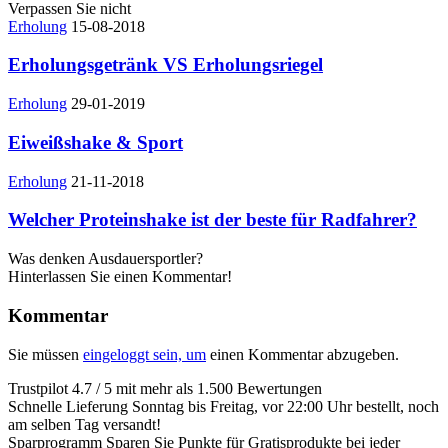
Verpassen Sie nicht
Erholung
15-08-2018
Erholungsgetränk VS Erholungsriegel
Erholung
29-01-2019
Eiweißshake & Sport
Erholung
21-11-2018
Welcher Proteinshake ist der beste für Radfahrer?
Was denken Ausdauersportler?
Hinterlassen Sie einen Kommentar!
Kommentar
Sie müssen
eingeloggt sein, um
einen Kommentar abzugeben.
Trustpilot
4.7 / 5 mit mehr als 1.500 Bewertungen
Schnelle Lieferung
Sonntag bis Freitag, vor 22:00 Uhr bestellt, noch
am selben Tag versandt!
Sparprogramm
Sparen Sie Punkte für Gratisprodukte bei jeder