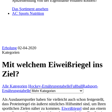
Spitzenleistung von der Eigenmarke erhalten können?
Das Sortiment ansehen
AC Sports Nutrition
Erholung
02-04-2020
Kategorien
Mit welchem Eiweißriegel ins
Ziel?
Alle Kategorien
Hockey-Ernährungstabelle
Fußball
Radsport-
Ernährungstabelle
Als Ausdauersportler haben Sie vielleicht auch schon festgestellt,
dass Proteinriegel ein äußerst nützliches Hilfsmittel sind, um Ihren
sportlichen Zielen näher zu kommen.
Eiweißriegel
sind aus einem