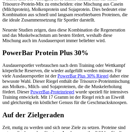
Trisource-Protein-Mix zu entscheiden: eine Mischung aus Casein
(Milchprotein), Molkenprotein und Sojaprotein. Dies bedeutet eine
Kombination aus schnell und langsam resorbierbaren Proteinen, die
die ideale Zusammensetzung für Sportler darstellt.
Neueste Studien zeigen, dass diese Kombination die Regeneration
und das Muskelwachstum am besten fördert, weshalb diese
Mischung auch im Ausdauersport immer beliebter wird.
PowerBar Protein Plus 30%
Ausdauersportler verbrauchen nach dem Training oder Wettkampf
körperliche Reserven, die wieder aufgefüllt werden müssen. Für
viele Ausdauersportler ist der
PowerBar Plus 30% Riegel
daher eine
bewusste Wahl. Dieser Riegel enthält die Trisource-Proteinmischung
aus Molken-, Milch- und Sojaproteinen, die die Muskelerholung
fördert. Dieser
PowerBar-Proteinriegel
wurde speziell für intensives
Training entwickelt. Mit 17 Gramm ist der Riegel reich an Eiweiß
und gleichzeitig ein köstlicher Genuss für die Geschmacksknospen.
Auf der Zielgeraden
Zeit, mutig zu werden und sich neue Ziele zu setzen. Proteine sind