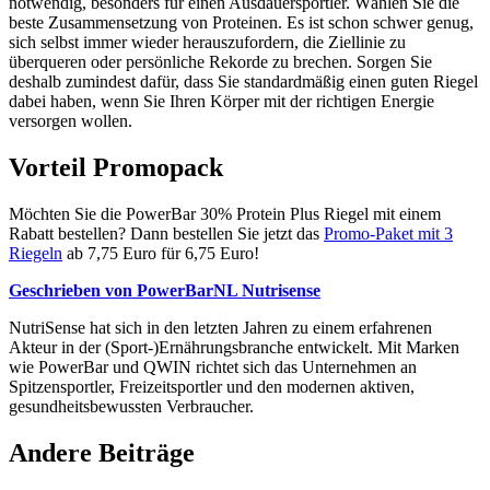
notwendig, besonders für einen Ausdauersportler. Wählen Sie die
beste Zusammensetzung von Proteinen. Es ist schon schwer genug,
sich selbst immer wieder herauszufordern, die Ziellinie zu
überqueren oder persönliche Rekorde zu brechen. Sorgen Sie
deshalb zumindest dafür, dass Sie standardmäßig einen guten Riegel
dabei haben, wenn Sie Ihren Körper mit der richtigen Energie
versorgen wollen.
Vorteil Promopack
Möchten Sie die PowerBar 30% Protein Plus Riegel mit einem
Rabatt bestellen? Dann bestellen Sie jetzt das
Promo-Paket mit 3
Riegeln
ab 7,75 Euro für 6,75 Euro!
Geschrieben von PowerBarNL Nutrisense
NutriSense hat sich in den letzten Jahren zu einem erfahrenen
Akteur in der (Sport-)Ernährungsbranche entwickelt. Mit Marken
wie PowerBar und QWIN richtet sich das Unternehmen an
Spitzensportler, Freizeitsportler und den modernen aktiven,
gesundheitsbewussten Verbraucher.
Andere Beiträge