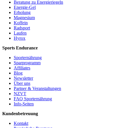
Beratung zu Energieriegeln
Energie-Gel
Erholung
Magnesium
Koffein
Radsport
Laufen
Hyrox
Sports Endurance
Sporternährung
Sparprogramm
Affiliates
Blog
Newsletter
Über uns
Partner & Veranstaltungen
NZVT
FAQ Sporternährung
Info-Seiten
Kundenbetreuung
Kontakt