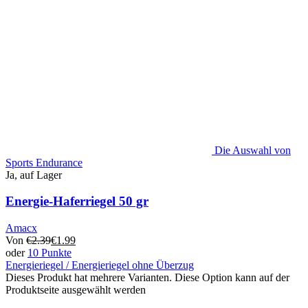
Die Auswahl von
Sports Endurance
Ja, auf Lager
Energie-Haferriegel 50 gr
Amacx
Von
€
2.39
€
1.99
oder
10 Punkte
Energieriegel / Energieriegel ohne Überzug
Dieses Produkt hat mehrere Varianten. Diese Option kann auf der
Produktseite ausgewählt werden