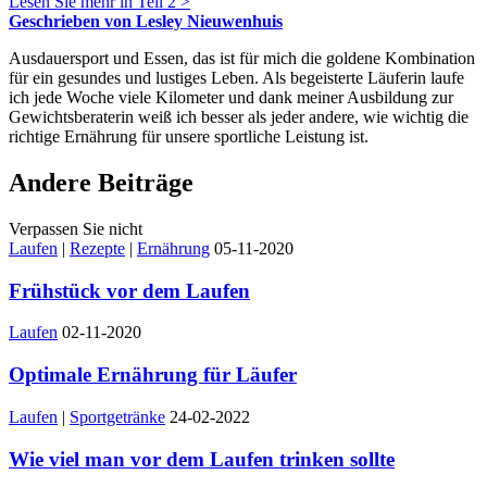
Lesen Sie mehr in Teil 2 >
Geschrieben von Lesley Nieuwenhuis
Ausdauersport und Essen, das ist für mich die goldene Kombination
für ein gesundes und lustiges Leben. Als begeisterte Läuferin laufe
ich jede Woche viele Kilometer und dank meiner Ausbildung zur
Gewichtsberaterin weiß ich besser als jeder andere, wie wichtig die
richtige Ernährung für unsere sportliche Leistung ist.
Andere Beiträge
Verpassen Sie nicht
Laufen
|
Rezepte
|
Ernährung
05-11-2020
Frühstück vor dem Laufen
Laufen
02-11-2020
Optimale Ernährung für Läufer
Laufen
|
Sportgetränke
24-02-2022
Wie viel man vor dem Laufen trinken sollte