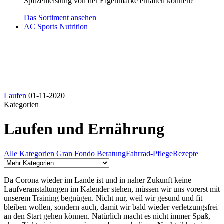
Spitzenleistung von der Eigenmarke erhalten können?
Das Sortiment ansehen
AC Sports Nutrition
Laufen
01-11-2020
Kategorien
Laufen und Ernährung
Alle Kategorien
Gran Fondo Beratung
Fahrrad-Pflege
Rezepte
Da Corona wieder im Lande ist und in naher Zukunft keine
Laufveranstaltungen im Kalender stehen, müssen wir uns vorerst mit
unserem Training begnügen. Nicht nur, weil wir gesund und fit
bleiben wollen, sondern auch, damit wir bald wieder verletzungsfrei
an den Start gehen können. Natürlich macht es nicht immer Spaß,