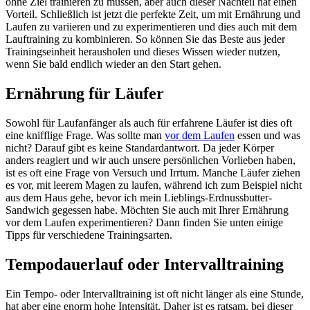
ohne Ziel trainieren zu müssen, aber auch dieser Nachteil hat einen
Vorteil. Schließlich ist jetzt die perfekte Zeit, um mit Ernährung und
Laufen zu variieren und zu experimentieren und dies auch mit dem
Lauftraining zu kombinieren. So können Sie das Beste aus jeder
Trainingseinheit herausholen und dieses Wissen wieder nutzen,
wenn Sie bald endlich wieder an den Start gehen.
Ernährung für Läufer
Sowohl für Laufanfänger als auch für erfahrene Läufer ist dies oft
eine knifflige Frage. Was sollte man
vor dem Laufen
essen und was
nicht? Darauf gibt es keine Standardantwort. Da jeder Körper
anders reagiert und wir auch unsere persönlichen Vorlieben haben,
ist es oft eine Frage von Versuch und Irrtum. Manche Läufer ziehen
es vor, mit leerem Magen zu laufen, während ich zum Beispiel nicht
aus dem Haus gehe, bevor ich mein Lieblings-Erdnussbutter-
Sandwich gegessen habe. Möchten Sie auch mit Ihrer Ernährung
vor dem Laufen experimentieren? Dann finden Sie unten einige
Tipps für verschiedene Trainingsarten.
Tempodauerlauf oder Intervalltraining
Ein Tempo- oder Intervalltraining ist oft nicht länger als eine Stunde,
hat aber eine enorm hohe Intensität. Daher ist es ratsam, bei dieser