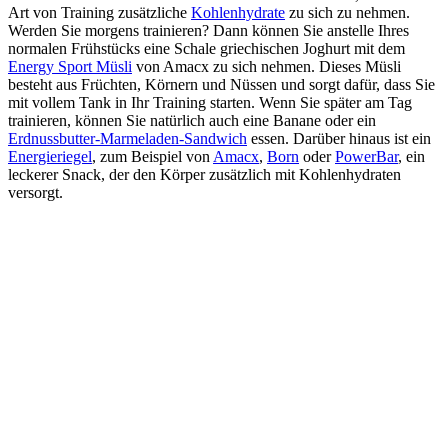
Art von Training zusätzliche
Kohlenhydrate
zu sich zu nehmen.
Werden Sie morgens trainieren? Dann können Sie anstelle Ihres
normalen Frühstücks eine Schale griechischen Joghurt mit dem
Energy Sport Müsli
von Amacx zu sich nehmen. Dieses Müsli
besteht aus Früchten, Körnern und Nüssen und sorgt dafür, dass Sie
mit vollem Tank in Ihr Training starten. Wenn Sie später am Tag
trainieren, können Sie natürlich auch eine Banane oder ein
Erdnussbutter-Marmeladen-Sandwich
essen. Darüber hinaus ist ein
Energieriegel
, zum Beispiel von
Amacx
,
Born
oder
PowerBar
, ein
leckerer Snack, der den Körper zusätzlich mit Kohlenhydraten
versorgt.