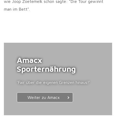
wie Joop Zoetemelk schon sagte: "Die Tour gewinnt
man im Bett".
Amacx
Sporternährung
'Fair über die eigenen Grenzen hinaus!'
Weiter zu Amacx