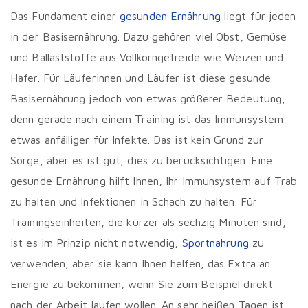
Das Fundament einer
gesunden Ernährung
liegt für jeden
in der Basisernährung. Dazu gehören viel Obst, Gemüse
und Ballaststoffe aus Vollkorngetreide wie Weizen und
Hafer. Für Läuferinnen und Läufer ist diese gesunde
Basisernährung jedoch von etwas größerer Bedeutung,
denn gerade nach einem Training ist das Immunsystem
etwas anfälliger für Infekte. Das ist kein Grund zur
Sorge, aber es ist gut, dies zu berücksichtigen. Eine
gesunde Ernährung hilft Ihnen, Ihr Immunsystem auf Trab
zu halten und Infektionen in Schach zu halten. Für
Trainingseinheiten, die kürzer als sechzig Minuten sind,
ist es im Prinzip nicht notwendig,
Sportnahrung
zu
verwenden, aber sie kann Ihnen helfen, das Extra an
Energie zu bekommen, wenn Sie zum Beispiel direkt
nach der Arbeit laufen wollen. An sehr heißen Tagen ist