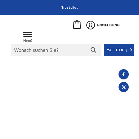
Trustpilot
ANMELDUNG
Menü
Beratung