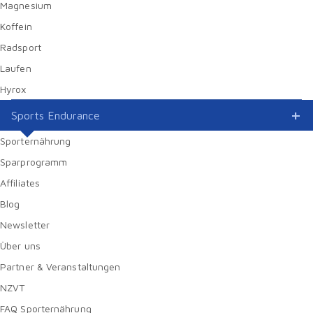
Magnesium
Koffein
Radsport
Laufen
Hyrox
Sports Endurance
Sporternährung
Sparprogramm
Affiliates
Blog
Newsletter
Über uns
Partner & Veranstaltungen
NZVT
FAQ Sporternährung