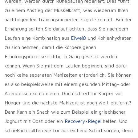
werden, werden durch Ruhepausen repariert. Dies führt
zu einem Anstieg der Muskelkraft, was wiederum Ihren
nachfolgenden Trainingseinheiten zugute kommt. Bei der
Ernährung sollten Sie darauf achten, dass Sie nach dem
Laufen eine Kombination aus
Eiweiß
und Kohlenhydraten
zu sich nehmen, damit die körpereigenen
Erholungsprozesse richtig in Gang gesetzt werden
können. Wenn Sie mit dem Laufen beginnen, sind dafür
noch keine separaten Mahlzeiten erforderlich, Sie können
es also beispielsweise mit einem gesunden Mittag- oder
Abendessen kombinieren. Doch schreit Ihr Körper vor
Hunger und die nächste Mahlzeit ist noch weit entfernt?
Dann kann ein Snack wie zum Beispiel ein griechischer
Joghurt mit Obst oder ein
Recovery-Riegel
helfen. Und
schließlich sollten Sie für ausreichend Schlaf sorgen, denn