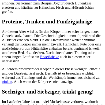
erhöhen. Sie können zum Beispiel Joghurt durch Hüttenkäse
ersetzen und häufiger zu Hähnchen, Fisch und Hülsenfrüchten
greifen.
Proteine, Trinken und Fünfzigjährige
Ab diesem Alter wird es für den Körper immer schwieriger, neues
Gewebe aufzubauen. Die Geschwindigkeit nimmt ab, während die
Ausdauer erhalten bleibt. Da die Eiweißzufuhr weiter abnimmt,
verlangt der Körper immer mehr Eiweiß. Hähnchen, Pute oder eine
großzügige Portion Hüttenkäse enthalten bereits genügend Eiweiß,
um diesen Bedarf zu decken. Nach einem harten Training oder
einem langen Lauf ist ein
Eiweißshake
auch in diesem Alter
unerlässlich.
Außerdem produziert der Körper in dieser Phase weniger Schweiß
und der Durstreiz lässt nach. Deshalb ist es besonders wichtig,
während des Trainings und der Wettkämpfe immer ausreichend zu
trinken
. Auch wenn der Körper es nicht anzeigt.
Sechziger und Siebziger, trinkt genug!
Im Laufe der Jahre hat man viel Muskelmasse verloren, wodurch