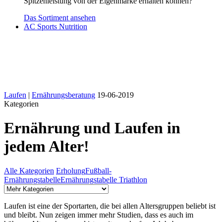
Spitzenleistung von der Eigenmarke erhalten können?
Das Sortiment ansehen
AC Sports Nutrition
Laufen
|
Ernährungsberatung
19-06-2019
Kategorien
Ernährung und Laufen in
jedem Alter!
Alle Kategorien
Erholung
Fußball-
Ernährungstabelle
Ernährungstabelle Triathlon
Laufen ist eine der Sportarten, die bei allen Altersgruppen beliebt ist
und bleibt. Nun zeigen immer mehr Studien, dass es auch im