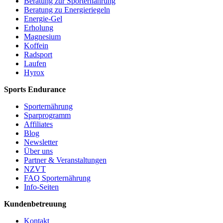
Beratung zur Sporternährung
Beratung zu Energieriegeln
Energie-Gel
Erholung
Magnesium
Koffein
Radsport
Laufen
Hyrox
Sports Endurance
Sporternährung
Sparprogramm
Affiliates
Blog
Newsletter
Über uns
Partner & Veranstaltungen
NZVT
FAQ Sporternährung
Info-Seiten
Kundenbetreuung
Kontakt