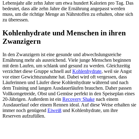
Lebensjahr alle zehn Jahre um etwa hundert Kalorien pro Tag. Das
bedeutet, dass alle zehn Jahre die Ernährung angepasst werden
muss, um die richtige Menge an Nährstoffen zu erhalten, ohne sich
zu überessen.
Kohlenhydrate und Menschen in ihren
Zwanzigern
In den Zwanzigern ist eine gesunde und abwechslungsreiche
Ernährung mehr als ausreichend. Viele junge Menschen beginnen
mit dem Laufen, um schlank und gesund zu werden. Gleichzeitig
verzichtet diese Gruppe schnell auf
Kohlenhydrate
, weil sie Angst
vor einer Gewichtszunahme hat. Dabei wird oft vergessen, dass
Läuferinnen und Läufer diese Kohlenhydrate während und nach
dem Training und langen Ausdauerläufen brauchen. Daher passen
Vollkorngetreide, Obst und Gemüse perfekt in den Speiseplan eines
20-Jährigen. Außerdem ist ein
Recovery Shake
nach einem
Ausdauerlauf oder einem Rennen ideal. Auf diese Weise erhalten sie
immer noch genügend
Eiweiß
und Kohlenhydrate, um ihre
Reserven aufzufüllen.