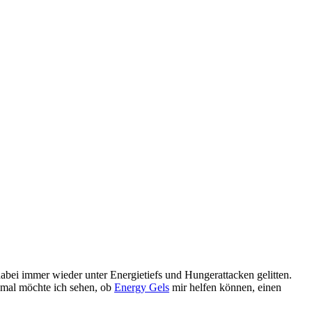
ei immer wieder unter Energietiefs und Hungerattacken gelitten.
esmal möchte ich sehen, ob
Energy Gels
mir helfen können, einen