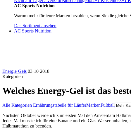
Nicht auf Lager / Verkauf
Pauschalangebot
2+1 Kostenlos
3+1 K
AC Sports Nutrition
Warum mehr für teure Marken bezahlen, wenn Sie die gleiche 
Das Sortiment ansehen
AC Sports Nutrition
Energie-Gels
03-10-2018
Kategorien
Welches Energy-Gel ist das bes
Alle Kategorien
Ernährungstabelle für Läufer
Marken
Fußball
Nächsten Oktober werde ich zum ersten Mal den Amsterdam Halbmarat
Jedes Mal musste ich für eine Banane und ein Glas Wasser anhalten, 
Halbmarathon zu beenden.