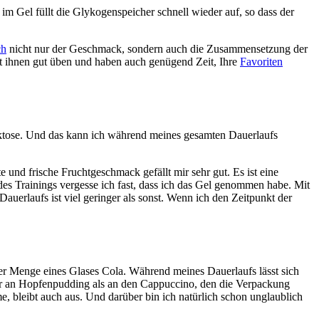
im Gel füllt die Glykogenspeicher schnell wieder auf, so dass der
ch
nicht nur der Geschmack, sondern auch die Zusammensetzung der
t ihnen gut üben und haben auch genügend Zeit, Ihre
Favoriten
ruktose. Und das kann ich während meines gesamten Dauerlaufs
e und frische Fruchtgeschmack gefällt mir sehr gut. Es ist eine
des Trainings vergesse ich fast, dass ich das Gel genommen habe. Mit
auerlaufs ist viel geringer als sonst. Wenn ich den Zeitpunkt der
der Menge eines Glases Cola. Während meines Dauerlaufs lässt sich
her an Hopfenpudding als an den Cappuccino, den die Verpackung
 bleibt auch aus. Und darüber bin ich natürlich schon unglaublich