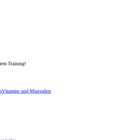
dem Training!
n
Vitamine und Mineralien