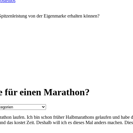
ostenlos
Spitzenleistung von der Eigenmarke erhalten können?
te für einen Marathon?
hon laufen. Ich bin schon früher Halbmarathons gelaufen und habe dab
und das kostet Zeit. Deshalb will ich es dieses Mal anders machen. Di