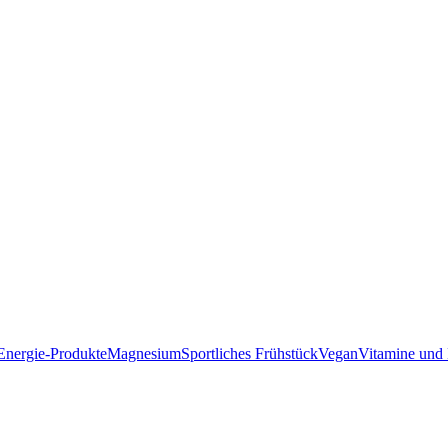
Energie-Produkte
Magnesium
Sportliches Frühstück
Vegan
Vitamine und 