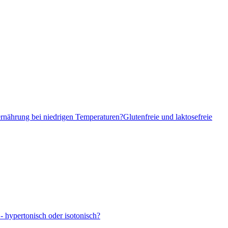
ernährung bei niedrigen Temperaturen?
Glutenfreie und laktosefreie
- hypertonisch oder isotonisch?