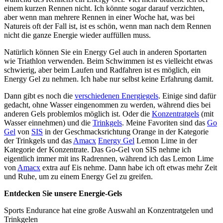
einem kurzen Rennen nicht. Ich könnte sogar darauf verzichten,
aber wenn man mehrere Rennen in einer Woche hat, was bei
Natureis oft der Fall ist, ist es schön, wenn man nach dem Rennen
nicht die ganze Energie wieder auffüllen muss.
Natürlich können Sie ein Energy Gel auch in anderen Sportarten
wie Triathlon verwenden. Beim Schwimmen ist es vielleicht etwas
schwierig, aber beim Laufen und Radfahren ist es möglich, ein
Energy Gel zu nehmen. Ich habe nur selbst keine Erfahrung damit.
Dann gibt es noch die
verschiedenen Energiegels
. Einige sind dafür
gedacht, ohne Wasser eingenommen zu werden, während dies bei
anderen Gels problemlos möglich ist. Oder die
Konzentratgels
(mit
Wasser einnehmen) und die
Trinkgels
. Meine Favoriten sind das
Go
Gel
von
SIS
in der Geschmacksrichtung Orange in der Kategorie
der Trinkgels und das
Amacx
Energy Gel
Lemon Lime in der
Kategorie der Konzentrate. Das Go-Gel von SIS nehme ich
eigentlich immer mit ins Radrennen, während ich das Lemon Lime
von
Amacx
extra auf Eis nehme. Dann habe ich oft etwas mehr Zeit
und Ruhe, um zu einem Energy Gel zu greifen.
Entdecken Sie unsere Energie-Gels
Sports Endurance hat eine große Auswahl an Konzentratgelen und
Trinkgelen