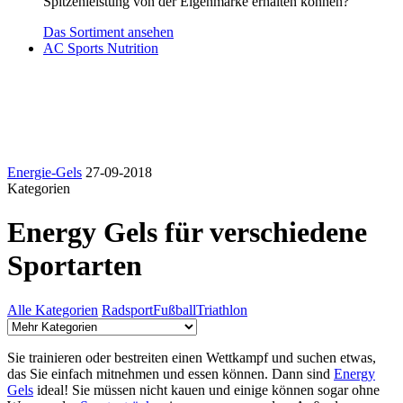
Spitzenleistung von der Eigenmarke erhalten können?
Das Sortiment ansehen
AC Sports Nutrition
Energie-Gels
27-09-2018
Kategorien
Energy Gels für verschiedene
Sportarten
Alle Kategorien
Radsport
Fußball
Triathlon
Sie trainieren oder bestreiten einen Wettkampf und suchen etwas,
das Sie einfach mitnehmen und essen können. Dann sind
Energy
Gels
ideal! Sie müssen nicht kauen und einige können sogar ohne