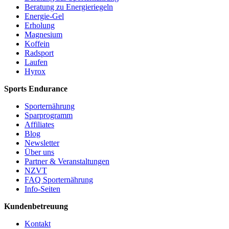
Beratung zu Energieriegeln
Energie-Gel
Erholung
Magnesium
Koffein
Radsport
Laufen
Hyrox
Sports Endurance
Sporternährung
Sparprogramm
Affiliates
Blog
Newsletter
Über uns
Partner & Veranstaltungen
NZVT
FAQ Sporternährung
Info-Seiten
Kundenbetreuung
Kontakt