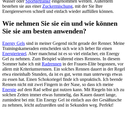
Wasser oder
Sportgetränke
eingenommen werden. Außerdem
bestehen sie aus einer
Zuckermischung
, mit der Sie Ihre
Energiereserven schnell und einfach wieder auffüllen können.
Wie nehmen Sie sie ein und wie können
Sie sie am besten anwenden?
Energy Gels
sind in meiner Gegend nicht gerade der Renner. Meine
Trainingskameraden entscheiden sich wie ich lieber für einen
Energieriegel
. Aber manchmal ist es so viel einfacher, ein Energy
Gel zu nehmen. Zum Beispiel während eines Rennens. In diesem
Sommer habe ich mit
Radrennen
in der Frauen-Elite begonnen, vor
allem mit Kriteriumsrennen. Ein solches Rennen dauert in der Regel
etwa eineinhalb Stunden, da ist es gut, wenn man unterwegs etwas
zu essen hat. Einen Schokoriegel finde ich unpraktisch. Ich beende
Rennen nicht mit zwei Fingern in der Nase, so dass ich meine
Energie
auf dem Rad selbst gut nutzen kann. Mit Riegeln bin ich zu
solchen Zeiten immer etwas fummelig, das Kauen dauert lange,
zumindest bei mir. Ein Energy Gel ist einfach aus der Gesäßtasche
zu nehmen, leicht aufzureißen und in Sekunden weg. Perfekt!