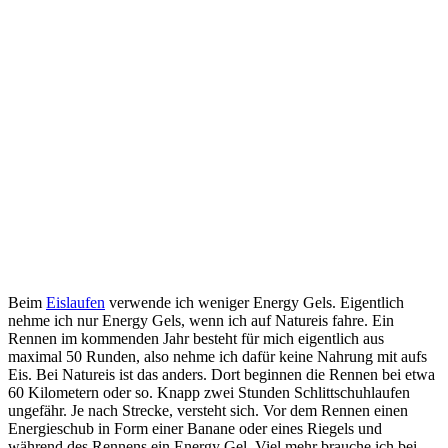
Beim
Eislaufen
verwende ich weniger Energy Gels. Eigentlich
nehme ich nur Energy Gels, wenn ich auf Natureis fahre. Ein
Rennen im kommenden Jahr besteht für mich eigentlich aus
maximal 50 Runden, also nehme ich dafür keine Nahrung mit aufs
Eis. Bei Natureis ist das anders. Dort beginnen die Rennen bei etwa
60 Kilometern oder so. Knapp zwei Stunden Schlittschuhlaufen
ungefähr. Je nach Strecke, versteht sich. Vor dem Rennen einen
Energieschub in Form einer Banane oder eines Riegels und
während des Rennens ein Energy Gel. Viel mehr brauche ich bei