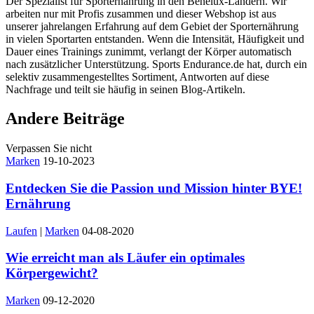
Der Spezialist für Sporternährung in den Benelux-Ländern. Wir
arbeiten nur mit Profis zusammen und dieser Webshop ist aus
unserer jahrelangen Erfahrung auf dem Gebiet der Sporternährung
in vielen Sportarten entstanden. Wenn die Intensität, Häufigkeit und
Dauer eines Trainings zunimmt, verlangt der Körper automatisch
nach zusätzlicher Unterstützung. Sports Endurance.de hat, durch ein
selektiv zusammengestelltes Sortiment, Antworten auf diese
Nachfrage und teilt sie häufig in seinen Blog-Artikeln.
Andere Beiträge
Verpassen Sie nicht
Marken
19-10-2023
Entdecken Sie die Passion und Mission hinter BYE!
Ernährung
Laufen
|
Marken
04-08-2020
Wie erreicht man als Läufer ein optimales
Körpergewicht?
Marken
09-12-2020