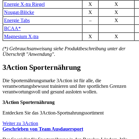
Energie X-tra Riegel
X
X
Nougat-Blöcke
X
X
Energie Tabs
–
X
BCAA*
Magnesium X-tra
X
X
(*) Gebrauchsanweisung siehe Produktbeschreibung unter der
Überschrift "Anwendung".
3Action Sporternährung
Die Sporternährungsmarke 3Action ist für alle, die
verantwortungsbewusst trainieren und ihre sportlichen Grenzen
verantwortungsvoll und gesund ausloten wollen.
3Action Sporternährung
Entdecken Sie das 3Action-Sportnahrungssortiment
Weiter zu 3Action
Geschrieben von Team Ausdauersport