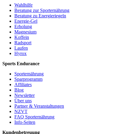
Wahlhilfe
Beratung zur Sporternährung
Beratung zu Energieriegeln
Energie-Gel
Erholung
Magnesium
Koffein
Radsport
Laufen
Hyrox
Sports Endurance
Sporternährung
Sparprogramm
Affiliates
Blog
Newsletter
Über uns
Partner & Veranstaltungen
NZVT
FAQ Sporternährung
Info-Seiten
Kundenbetreuung