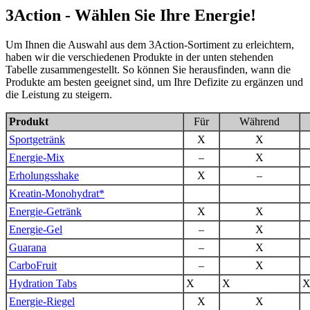
3Action - Wählen Sie Ihre Energie!
Um Ihnen die Auswahl aus dem 3Action-Sortiment zu erleichtern,
haben wir die verschiedenen Produkte in der unten stehenden
Tabelle zusammengestellt. So können Sie herausfinden, wann die
Produkte am besten geeignet sind, um Ihre Defizite zu ergänzen und
die Leistung zu steigern.
Produkt
Für
Während
Sportgetränk
X
X
Energie-Mix
–
X
Erholungsshake
X
–
Kreatin-Monohydrat*
Energie-Getränk
X
X
Energie-Gel
–
X
Guarana
–
X
CarboFruit
–
X
Hydration Tabs
X
X
Energie-Riegel
X
X