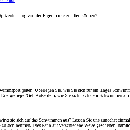
ostenlos
Spitzenleistung von der Eigenmarke erhalten können?
Schwimmsport gelten. Überlegen Sie, wie Sie sich für ein langes Schw
r Energieriegel/Gel. Außerdem, wie Sie sich nach dem Schwimmen am 
 wirkt sie sich auf das Schwimmen aus? Lassen Sie uns zunächst einma
e zu sich nehmen. Dies kann auf verschiedene Weise geschehen, nämlic