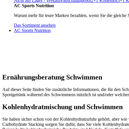
Nicht auf Lager / Verkauf
Pauschalangebot
2+1 Kostenlos
3+1 K
AC Sports Nutrition
Warum mehr für teure Marken bezahlen, wenn Sie die gleiche 
Das Sortiment ansehen
AC Sports Nutrition
Ernährungsberatung Schwimmen
Auf dieser Seite finden Sie zusätzliche Informationen, die für den 
Sportgetränk während des Schwimmens nützlich ist und/oder welche
Kohlenhydratmischung und Schwimmen
Sie haben sicher schon von der Kohlenhydratzufuhr gehört, aber wie
Carbohydrate Stacking sorgen Sie dafür, dass Sie viele Kohlenhydrat