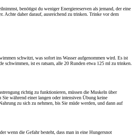
nimmst, benötigst du weniger Energiereserven als jemand, der eine
. Achte daher darauf, ausreichend zu trinken. Trinke vor dem
wimmen schwitzt, was sofort ins Wasser aufgenommen wird. Es ist
e schwimmen, ist es ratsam, alle 20 Runden etwa 125 ml zu trinken.
strengung richtig zu funktionieren, müssen die Muskeln über
n Sie während einer langen oder intensiven Übung keine
 Nahrung zu sich zu nehmen, bis Sie müde werden, und dann auf
 oder wenn die Gefahr besteht, dass man in eine Hungersnot