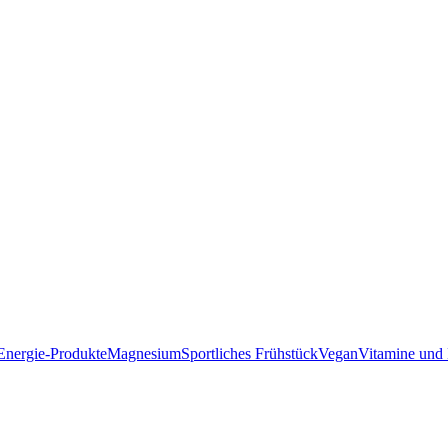
Energie-Produkte
Magnesium
Sportliches Frühstück
Vegan
Vitamine und 