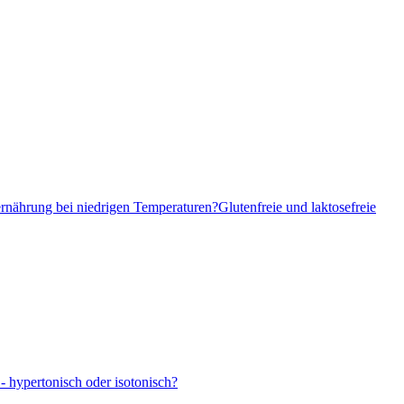
ernährung bei niedrigen Temperaturen?
Glutenfreie und laktosefreie
- hypertonisch oder isotonisch?