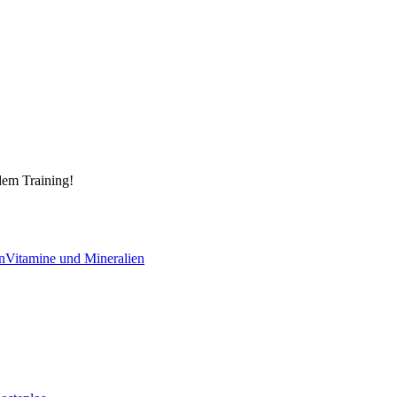
dem Training!
n
Vitamine und Mineralien