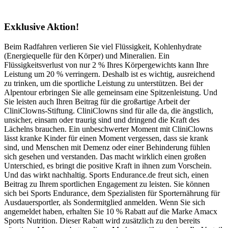
Exklusive Aktion!
Beim Radfahren verlieren Sie viel Flüssigkeit, Kohlenhydrate
(Energiequelle für den Körper) und Mineralien. Ein
Flüssigkeitsverlust von nur 2 % Ihres Körpergewichts kann Ihre
Leistung um 20 % verringern. Deshalb ist es wichtig, ausreichend
zu trinken, um die sportliche Leistung zu unterstützen. Bei der
Alpentour erbringen Sie alle gemeinsam eine Spitzenleistung. Und
Sie leisten auch Ihren Beitrag für die großartige Arbeit der
CliniClowns-Stiftung. CliniClowns sind für alle da, die ängstlich,
unsicher, einsam oder traurig sind und dringend die Kraft des
Lächelns brauchen. Ein unbeschwerter Moment mit CliniClowns
lässt kranke Kinder für einen Moment vergessen, dass sie krank
sind, und Menschen mit Demenz oder einer Behinderung fühlen
sich gesehen und verstanden. Das macht wirklich einen großen
Unterschied, es bringt die positive Kraft in ihnen zum Vorschein.
Und das wirkt nachhaltig. Sports Endurance.de freut sich, einen
Beitrag zu Ihrem sportlichen Engagement zu leisten. Sie können
sich bei Sports Endurance, dem Spezialisten für Sporternährung für
Ausdauersportler, als Sondermitglied anmelden. Wenn Sie sich
angemeldet haben, erhalten Sie 10 % Rabatt auf die Marke Amacx
Sports Nutrition. Dieser Rabatt wird zusätzlich zu den bereits