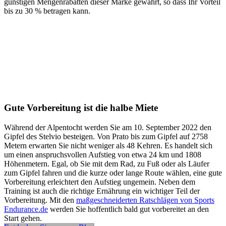
günstigen Mengenrabatten dieser Marke gewährt, so dass Ihr Vorteil
bis zu 30 % betragen kann.
Gute Vorbereitung ist die halbe Miete
Während der Alpentocht werden Sie am 10. September 2022 den
Gipfel des Stelvio besteigen. Von Prato bis zum Gipfel auf 2758
Metern erwarten Sie nicht weniger als 48 Kehren. Es handelt sich
um einen anspruchsvollen Aufstieg von etwa 24 km und 1808
Höhenmetern. Egal, ob Sie mit dem Rad, zu Fuß oder als Läufer
zum Gipfel fahren und die kurze oder lange Route wählen, eine gute
Vorbereitung erleichtert den Aufstieg ungemein. Neben dem
Training ist auch die richtige Ernährung ein wichtiger Teil der
Vorbereitung. Mit den
maßgeschneiderten Ratschlägen von Sports
Endurance.de
werden Sie hoffentlich bald gut vorbereitet an den
Start gehen.