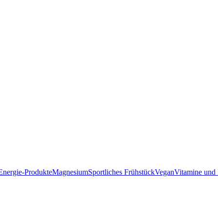
Energie-Produkte
Magnesium
Sportliches Frühstück
Vegan
Vitamine und 