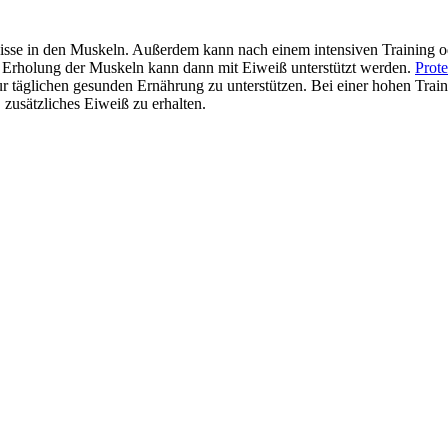
 Risse in den Muskeln. Außerdem kann nach einem intensiven Training
ie Erholung der Muskeln kann dann mit Eiweiß unterstützt werden.
Prote
r täglichen gesunden Ernährung zu unterstützen. Bei einer hohen Trai
zusätzliches Eiweiß zu erhalten.