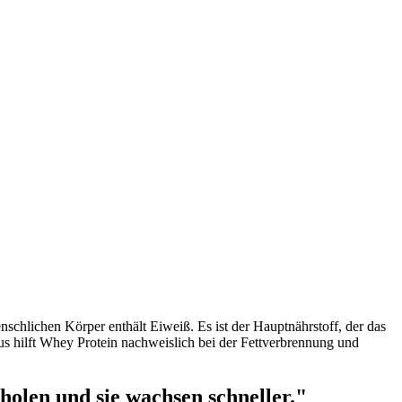
chlichen Körper enthält Eiweiß. Es ist der Hauptnährstoff, der das
hilft Whey Protein nachweislich bei der Fettverbrennung und
holen und sie wachsen schneller."