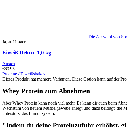
Die Auswahl von Spo
Ja, auf Lager
Eiweiß Deluxe 1,0 kg
Amacx
€
69.95
Proteine / Eiweißshakes
Dieses Produkt hat mehrere Varianten. Diese Option kann auf der Pr
Whey Protein zum Abnehmen
Aber Whey Protein kann noch viel mehr. Es kann dir auch beim Abnehm
Wachstum von neuem Muskelgewebe anregt und dazu beiträgt, die Mu
unterstützt das Immunsystem.
"Indem du deine Proteinzufuhr erhöhst, gi