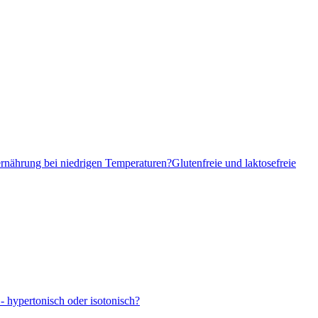
ernährung bei niedrigen Temperaturen?
Glutenfreie und laktosefreie
- hypertonisch oder isotonisch?