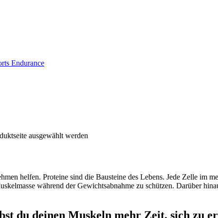
rts Endurance
oduktseite ausgewählt werden
en helfen. Proteine sind die Bausteine des Lebens. Jede Zelle im mens
skelmasse während der Gewichtsabnahme zu schützen. Darüber hinaus 
bst du deinen Muskeln mehr Zeit, sich zu er