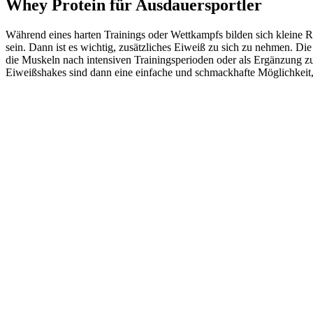
Whey Protein für Ausdauersportler
Während eines harten Trainings oder Wettkampfs bilden sich kleine
sein. Dann ist es wichtig, zusätzliches Eiweiß zu sich zu nehmen. D
die Muskeln nach intensiven Trainingsperioden oder als Ergänzung zu
Eiweißshakes sind dann eine einfache und schmackhafte Möglichkeit, 