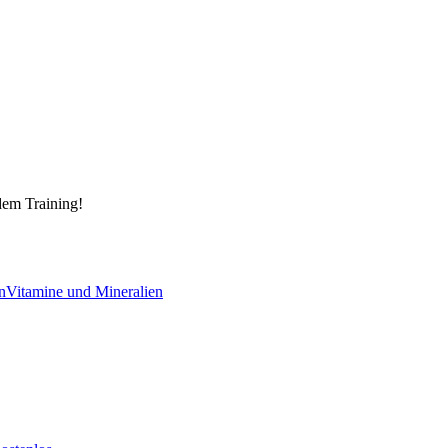
dem Training!
n
Vitamine und Mineralien