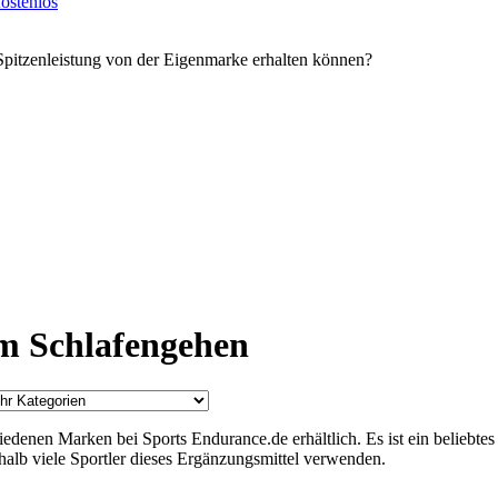
ostenlos
Spitzenleistung von der Eigenmarke erhalten können?
m Schlafengehen
denen Marken bei Sports Endurance.de erhältlich. Es ist ein beliebtes
alb viele Sportler dieses Ergänzungsmittel verwenden.