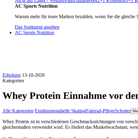
Nicht auf Lager / Verkauf
Pauschalangebot
2+1 Kostenlos
3+1 K
AC Sports Nutrition
Warum mehr für teure Marken bezahlen, wenn Sie die gleiche 
Das Sortiment ansehen
AC Sports Nutrition
Erholung
13-10-2020
Kategorien
Whey Protein Einnahme vor de
Alle Kategorien
Ernährungstabelle Skating
Fahrrad-Pflege
Schotter
Whey Protein ist in verschiedenen Geschmacksrichtungen von verschie
gleichermaßen verwendet wird. Es fördert das Muskelwachstum, wesh