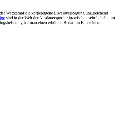
 oder Wettkampf die körpereigene Eiweißversorgung unzureichend
ine
sind in der Welt der Ausdauersportler inzwischen sehr beliebt, um
ningsbelastung hat man einen erhöhten Bedarf an Bausteinen.