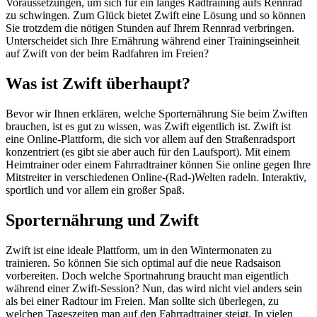
Voraussetzungen, um sich für ein langes Radtraining aufs Rennrad
zu schwingen. Zum Glück bietet Zwift eine Lösung und so können
Sie trotzdem die nötigen Stunden auf Ihrem Rennrad verbringen.
Unterscheidet sich Ihre Ernährung während einer Trainingseinheit
auf Zwift von der beim Radfahren im Freien?
Was ist Zwift überhaupt?
Bevor wir Ihnen erklären, welche Sporternährung Sie beim Zwiften
brauchen, ist es gut zu wissen, was Zwift eigentlich ist. Zwift ist
eine Online-Plattform, die sich vor allem auf den Straßenradsport
konzentriert (es gibt sie aber auch für den Laufsport). Mit einem
Heimtrainer oder einem Fahrradtrainer können Sie online gegen Ihre
Mitstreiter in verschiedenen Online-(Rad-)Welten radeln. Interaktiv,
sportlich und vor allem ein großer Spaß.
Sporternährung und Zwift
Zwift ist eine ideale Plattform, um in den Wintermonaten zu
trainieren. So können Sie sich optimal auf die neue Radsaison
vorbereiten. Doch welche Sportnahrung braucht man eigentlich
während einer Zwift-Session? Nun, das wird nicht viel anders sein
als bei einer Radtour im Freien. Man sollte sich überlegen, zu
welchen Tageszeiten man auf den Fahrradtrainer steigt. In vielen