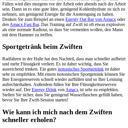
Fällen wird dies morgens vor der Arbeit oder abends nach der Arbeit
sein. Dann ist es eine gute Idee, genügend Kohlenhydrate zu sich zu
nehmen, um genügend Energie für die Anstrengung zu haben.
Denken Sie zum Beispiel an einen
Energy Oat Bar von Amacx
oder
den
Amacx Fast Bar
. Das Training auf Zwift ist oft etwas explosiver
als eine normale Radtour, so dass Sie vermeiden wollen, den Mann
mit dem Hammer zu treffen.
Sportgetränk beim Zwiften
Radfahren in der Halle hat den Nachteil, dass man schneller aufheizt
und mehr Flüssigkeit verliert. Es ist daher wichtig, dass Sie
ausreichend trinken. Ein gutes
isotonisches Sportgetränk
ist daher
sehr zu empfehlen. Mit einem isotonischen Sportgetränk können Sie
Ihre Energiereserven schnell wieder auffüllen und so Ihre Leistung
aufrechterhalten. Außerdem füllen Sie Ihre Flüssigkeitsreserven
wieder auf. Der
Energy Drink
von
Amacx
ist sehr zu empfehlen.
Stellen Sie sicher, dass Sie genügend Wasserflaschen gefüllt haben,
bevor Sie Ihre Zwift-Session starten!
Wie kann ich mich nach dem Zwiften
schneller erholen?