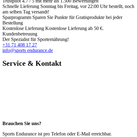
Trustpilot
4.7 / 5 mit mehr als 1.500 Bewertungen
Schnelle Lieferung
Sonntag bis Freitag, vor 22:00 Uhr bestellt, noch
am selben Tag versandt!
Sparprogramm
Sparen Sie Punkte für Gratisprodukte bei jeder
Bestellung
Kostenlose Lieferung
Kostenlose Lieferung ab 50 €.
Kundenbetreuung
Der Spezialist für Sporternährung!
+31 71 408 17 27
info@sports endurance.de
Service & Kontakt
Brauchen Sie uns?
Sports Endurance ist pro Telefon oder E-Mail erreichbar.