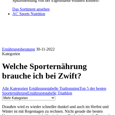
Spitzenleistung von der Eigenmarke erhalten können?
Das Sortiment ansehen
AC Sports Nutrition
Ernährungsberatung
30-11-2022
Kategorien
Welche Sporternährung
brauche ich bei Zwift?
Alle Kategorien
Ernährungstabelle Trailrunning
Top 5 der besten
Sporternährung
Ernährungstabelle Triathlon
Draußen wird es wieder schneller dunkel und auch im Herbst und
Winter ist mit Regentagen zu rechnen. Nicht gerade die besten