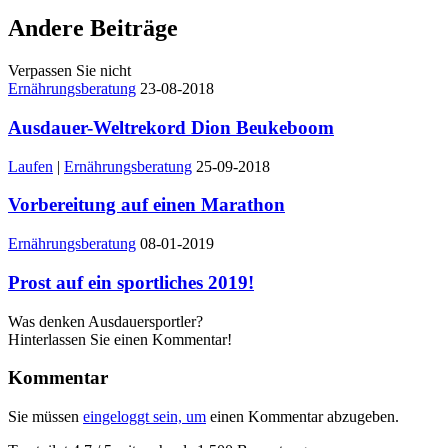
der
Produktseite
Andere Beiträge
ausgewählt
werden
Verpassen Sie nicht
Ernährungsberatung
23-08-2018
Ausdauer-Weltrekord Dion Beukeboom
Laufen
|
Ernährungsberatung
25-09-2018
Vorbereitung auf einen Marathon
Ernährungsberatung
08-01-2019
Prost auf ein sportliches 2019!
Was denken Ausdauersportler?
Hinterlassen Sie einen Kommentar!
Kommentar
Sie müssen
eingeloggt sein, um
einen Kommentar abzugeben.