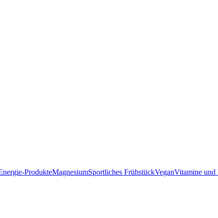
Energie-Produkte
Magnesium
Sportliches Frühstück
Vegan
Vitamine und 