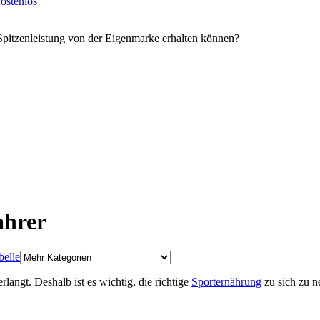
ostenlos
Spitzenleistung von der Eigenmarke erhalten können?
ahrer
belle
rlangt. Deshalb ist es wichtig, die richtige
Sporternährung
zu sich zu n