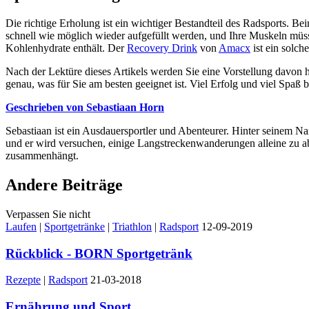
Die richtige Erholung ist ein wichtiger Bestandteil des Radsports.
schnell wie möglich wieder aufgefüllt werden, und Ihre Muskeln müss
Kohlenhydrate enthält. Der
Recovery Drink
von
Amacx
ist ein solch
Nach der Lektüre dieses Artikels werden Sie eine Vorstellung davon 
genau, was für Sie am besten geeignet ist. Viel Erfolg und viel Spaß
Geschrieben von Sebastiaan Horn
Sebastiaan ist ein Ausdauersportler und Abenteurer. Hinter seinem N
und er wird versuchen, einige Langstreckenwanderungen alleine zu abs
zusammenhängt.
Andere Beiträge
Verpassen Sie nicht
Laufen
|
Sportgetränke
|
Triathlon
|
Radsport
12-09-2019
Rückblick - BORN Sportgetränk
Rezepte
|
Radsport
21-03-2018
Ernährung und Sport