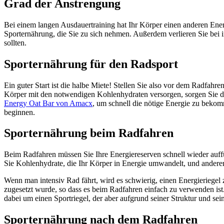
Grad der Anstrengung
Bei einem langen Ausdauertraining hat Ihr Körper einen anderen Ene
Sporternährung, die Sie zu sich nehmen. Außerdem verlieren Sie bei 
sollten.
Sporternährung für den Radsport
Ein guter Start ist die halbe Miete! Stellen Sie also vor dem Radfahr
Körper mit den notwendigen Kohlenhydraten versorgen, sorgen Sie daf
Energy Oat Bar von Amacx
, um schnell die nötige Energie zu beko
beginnen.
Sporternährung beim Radfahren
Beim Radfahren müssen Sie Ihre Energiereserven schnell wieder auf
Sie Kohlenhydrate, die Ihr Körper in Energie umwandelt, und anderers
Wenn man intensiv Rad fährt, wird es schwierig, einen Energieriegel 
zugesetzt wurde, so dass es beim Radfahren einfach zu verwenden is
dabei um einen Sportriegel, der aber aufgrund seiner Struktur und sei
Sporternährung nach dem Radfahren