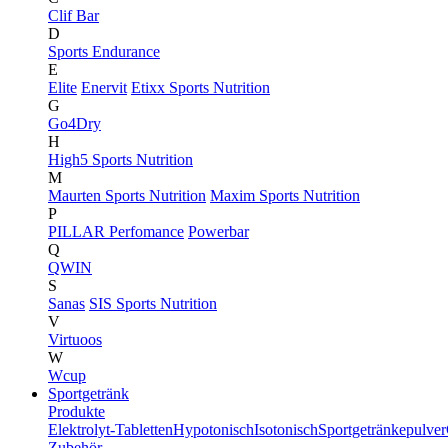
Clif Bar
D
Sports Endurance
E
Elite
Enervit
Etixx Sports Nutrition
G
Go4Dry
H
High5 Sports Nutrition
M
Maurten Sports Nutrition
Maxim Sports Nutrition
P
PILLAR Perfomance
Powerbar
Q
QWIN
S
Sanas
SIS Sports Nutrition
V
Virtuoos
W
Wcup
Sportgetränk
Produkte
Elektrolyt-Tabletten
Hypotonisch
Isotonisch
Sportgetränkepulver
Zubehör