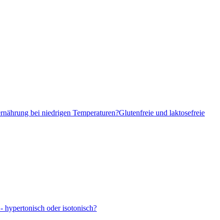
ernährung bei niedrigen Temperaturen?
Glutenfreie und laktosefreie
- hypertonisch oder isotonisch?