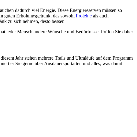
rauchen dadurch viel Energie. Diese Energiereserven müssen so
nem guten Erholungsgetränk, das sowohl
Proteine
als auch
ränk zu sich nehmen, desto besser.
h hat jeder Mensch andere Wünsche und Bedürfnisse. Prüfen Sie daher
n diesem Jahr stehen mehrere Trails und Ultraläufe auf dem Programm
miert er Sie gerne über Ausdauersportarten und alles, was damit