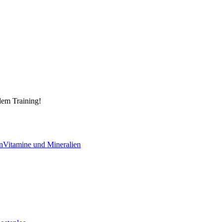
dem Training!
n
Vitamine und Mineralien