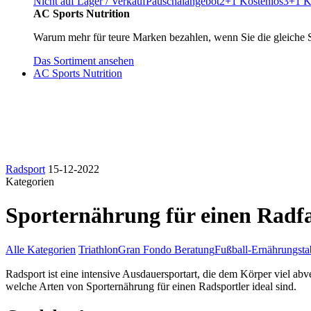
Nicht auf Lager / Verkauf
Pauschalangebot
2+1 Kostenlos
3+1 K
AC Sports Nutrition
Warum mehr für teure Marken bezahlen, wenn Sie die gleiche 
Das Sortiment ansehen
AC Sports Nutrition
Radsport
15-12-2022
Kategorien
Sporternährung für einen Radf
Alle Kategorien
Triathlon
Gran Fondo Beratung
Fußball-Ernährungsta
Radsport ist eine intensive Ausdauersportart, die dem Körper viel abve
welche Arten von Sporternährung für einen Radsportler ideal sind.