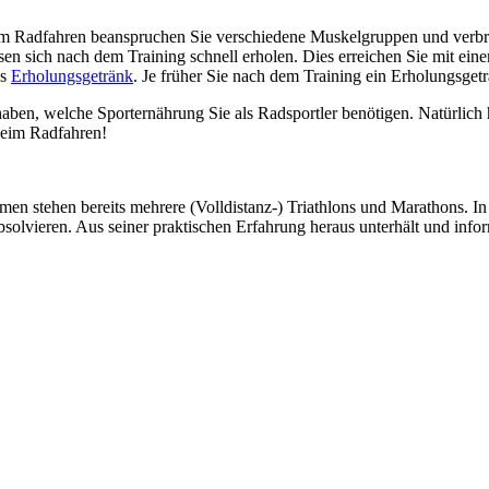
 Beim Radfahren beanspruchen Sie verschiedene Muskelgruppen und verb
en sich nach dem Training schnell erholen. Dies erreichen Sie mit ei
es
Erholungsgetränk
. Je früher Sie nach dem Training ein Erholungsget
haben, welche Sporternährung Sie als Radsportler benötigen. Natürlic
 beim Radfahren!
amen stehen bereits mehrere (Volldistanz-) Triathlons und Marathons. I
olvieren. Aus seiner praktischen Erfahrung heraus unterhält und infor