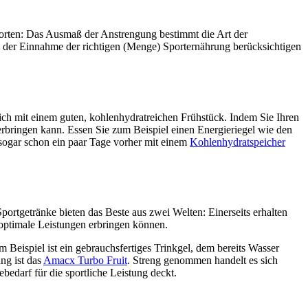
Worten: Das Ausmaß der Anstrengung bestimmt die Art der
ei der Einnahme der richtigen (Menge) Sporternährung berücksichtigen
rlich mit einem guten, kohlenhydratreichen Frühstück. Indem Sie Ihren
erbringen kann. Essen Sie zum Beispiel einen Energieriegel wie den
sogar schon ein paar Tage vorher mit einem
Kohlenhydratspeicher
portgetränke bieten das Beste aus zwei Welten: Einerseits erhalten
n optimale Leistungen erbringen können.
 Beispiel ist ein gebrauchsfertiges Trinkgel, dem bereits Wasser
ng ist das
Amacx Turbo Fruit
. Streng genommen handelt es sich
bedarf für die sportliche Leistung deckt.