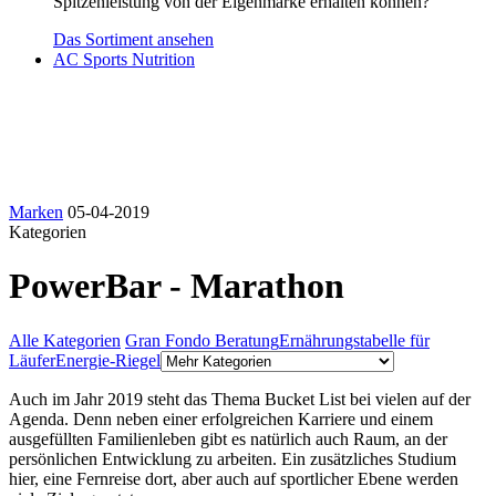
Spitzenleistung von der Eigenmarke erhalten können?
Das Sortiment ansehen
AC Sports Nutrition
Marken
05-04-2019
Kategorien
PowerBar - Marathon
Alle Kategorien
Gran Fondo Beratung
Ernährungstabelle für
Läufer
Energie-Riegel
Auch im Jahr 2019 steht das Thema Bucket List bei vielen auf der
Agenda. Denn neben einer erfolgreichen Karriere und einem
ausgefüllten Familienleben gibt es natürlich auch Raum, an der
persönlichen Entwicklung zu arbeiten. Ein zusätzliches Studium
hier, eine Fernreise dort, aber auch auf sportlicher Ebene werden