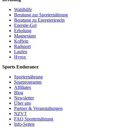
Wahlhilfe
Beratung zur Sporternährung
Beratung zu Energieriegeln
Energie-Gel
Erholung
Magnesium
Koffein
Radsport
Laufen
Hyrox
Sports Endurance
Sporternährung
Sparprogramm
Affiliates
Blog
Newsletter
Über uns
Partner & Veranstaltungen
NZVT
FAQ Sporternährung
Info-Seiten