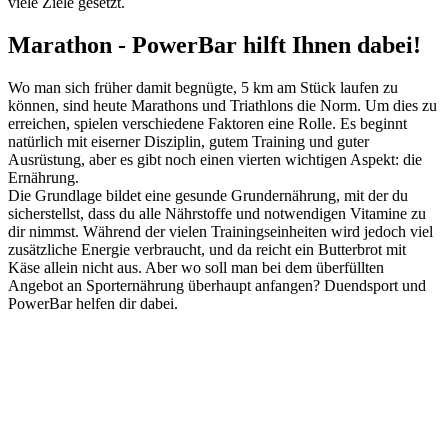
viele Ziele gesetzt.
Marathon - PowerBar hilft Ihnen dabei!
Wo man sich früher damit begnügte, 5 km am Stück laufen zu
können, sind heute Marathons und Triathlons die Norm. Um dies zu
erreichen, spielen verschiedene Faktoren eine Rolle. Es beginnt
natürlich mit eiserner Disziplin, gutem Training und guter
Ausrüstung, aber es gibt noch einen vierten wichtigen Aspekt: die
Ernährung.
Die Grundlage bildet eine gesunde Grundernährung, mit der du
sicherstellst, dass du alle Nährstoffe und notwendigen Vitamine zu
dir nimmst. Während der vielen Trainingseinheiten wird jedoch viel
zusätzliche Energie verbraucht, und da reicht ein Butterbrot mit
Käse allein nicht aus. Aber wo soll man bei dem überfüllten
Angebot an Sporternährung überhaupt anfangen? Duendsport und
PowerBar helfen dir dabei.