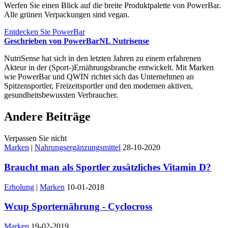
Werfen Sie einen Blick auf die breite Produktpalette von PowerBar.
Alle grünen Verpackungen sind vegan.
Entdecken Sie PowerBar
Geschrieben von PowerBarNL Nutrisense
NutriSense hat sich in den letzten Jahren zu einem erfahrenen
Akteur in der (Sport-)Ernährungsbranche entwickelt. Mit Marken
wie PowerBar und QWIN richtet sich das Unternehmen an
Spitzensportler, Freizeitsportler und den modernen aktiven,
gesundheitsbewussten Verbraucher.
Andere Beiträge
Verpassen Sie nicht
Marken
|
Nahrungsergänzungsmittel
28-10-2020
Braucht man als Sportler zusätzliches Vitamin D?
Erholung
|
Marken
10-01-2018
Wcup Sporternährung - Cyclocross
Marken
19-02-2019