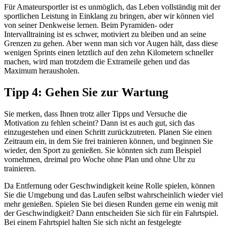
Für Amateursportler ist es unmöglich, das Leben vollständig mit der
sportlichen Leistung in Einklang zu bringen, aber wir können viel
von seiner Denkweise lernen. Beim Pyramiden- oder
Intervalltraining ist es schwer, motiviert zu bleiben und an seine
Grenzen zu gehen. Aber wenn man sich vor Augen hält, dass diese
wenigen Sprints einen letztlich auf den zehn Kilometern schneller
machen, wird man trotzdem die Extrameile gehen und das
Maximum herausholen.
Tipp 4: Gehen Sie zur Wartung
Sie merken, dass Ihnen trotz aller Tipps und Versuche die
Motivation zu fehlen scheint? Dann ist es auch gut, sich das
einzugestehen und einen Schritt zurückzutreten. Planen Sie einen
Zeitraum ein, in dem Sie frei trainieren können, und beginnen Sie
wieder, den Sport zu genießen. Sie könnten sich zum Beispiel
vornehmen, dreimal pro Woche ohne Plan und ohne Uhr zu
trainieren.
Da Entfernung oder Geschwindigkeit keine Rolle spielen, können
Sie die Umgebung und das Laufen selbst wahrscheinlich wieder viel
mehr genießen. Spielen Sie bei diesen Runden gerne ein wenig mit
der Geschwindigkeit? Dann entscheiden Sie sich für ein Fahrtspiel.
Bei einem Fahrtspiel halten Sie sich nicht an festgelegte