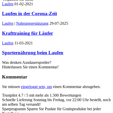
Laufen
01-02-2021
Laufen in der Corona-Zeit
Laufen
|
Nahrungsergänzung
29-07-2025
Krafttraining für Läufer
Laufen
11-03-2021
Sporternährung beim Laufen
Was denken Ausdauersportler?
Hinterlassen Sie einen Kommentar!
Kommentar
Sie müssen
eingeloggt sein, um
einen Kommentar abzugeben.
Trustpilot
4.7 / 5 mit mehr als 1.500 Bewertungen
Schnelle Lieferung
Sonntag bis Freitag, vor 22:00 Uhr bestellt, noch
am selben Tag versandt!
Sparprogramm
Sparen Sie Punkte für Gratisprodukte bei jeder