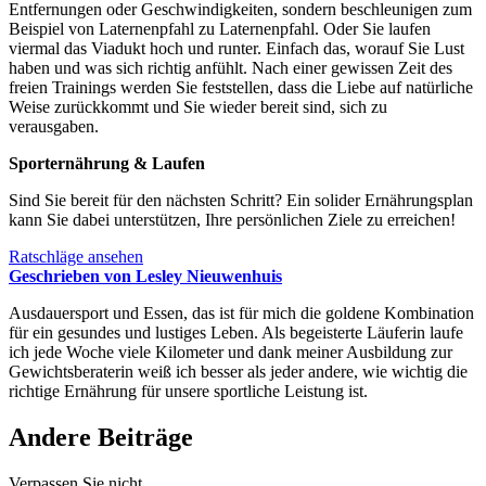
Entfernungen oder Geschwindigkeiten, sondern beschleunigen zum
Beispiel von Laternenpfahl zu Laternenpfahl. Oder Sie laufen
viermal das Viadukt hoch und runter. Einfach das, worauf Sie Lust
haben und was sich richtig anfühlt. Nach einer gewissen Zeit des
freien Trainings werden Sie feststellen, dass die Liebe auf natürliche
Weise zurückkommt und Sie wieder bereit sind, sich zu
verausgaben.
Sporternährung & Laufen
Sind Sie bereit für den nächsten Schritt? Ein solider Ernährungsplan
kann Sie dabei unterstützen, Ihre persönlichen Ziele zu erreichen!
Ratschläge ansehen
Geschrieben von Lesley Nieuwenhuis
Ausdauersport und Essen, das ist für mich die goldene Kombination
für ein gesundes und lustiges Leben. Als begeisterte Läuferin laufe
ich jede Woche viele Kilometer und dank meiner Ausbildung zur
Gewichtsberaterin weiß ich besser als jeder andere, wie wichtig die
richtige Ernährung für unsere sportliche Leistung ist.
Andere Beiträge
Verpassen Sie nicht