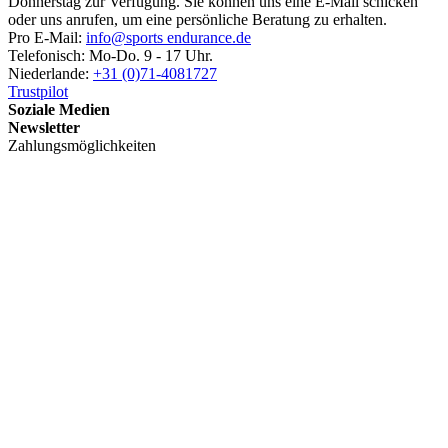
Donnerstag zur Verfügung. Sie können uns eine E-Mail schicken
oder uns anrufen, um eine persönliche Beratung zu erhalten.
Pro E-Mail:
info@sports endurance.de
Telefonisch: Mo-Do. 9 - 17 Uhr.
Niederlande:
+31 (0)71-4081727
Trustpilot
Soziale Medien
Newsletter
Zahlungsmöglichkeiten