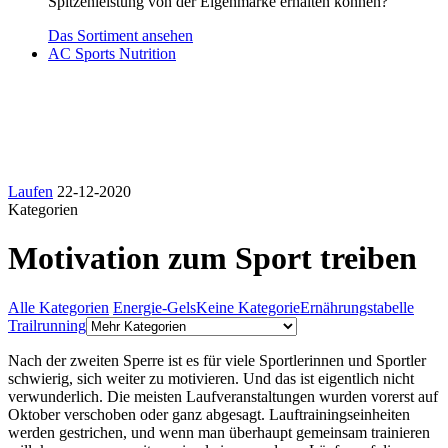
Spitzenleistung von der Eigenmarke erhalten können?
Das Sortiment ansehen
AC Sports Nutrition
Laufen
22-12-2020
Kategorien
Motivation zum Sport treiben
Alle Kategorien
Energie-Gels
Keine Kategorie
Ernährungstabelle
Trailrunning
Nach der zweiten Sperre ist es für viele Sportlerinnen und Sportler
schwierig, sich weiter zu motivieren. Und das ist eigentlich nicht
verwunderlich. Die meisten Laufveranstaltungen wurden vorerst auf
Oktober verschoben oder ganz abgesagt. Lauftrainingseinheiten
werden gestrichen, und wenn man überhaupt gemeinsam trainieren