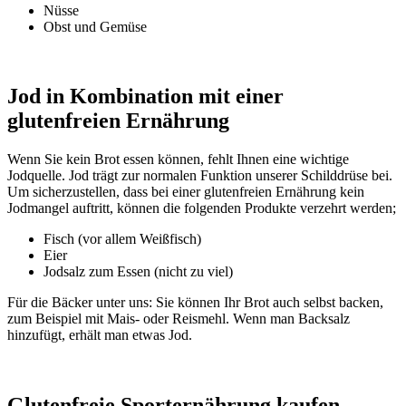
Nüsse
Obst und Gemüse
Jod in Kombination mit einer
glutenfreien Ernährung
Wenn Sie kein Brot essen können, fehlt Ihnen eine wichtige
Jodquelle. Jod trägt zur normalen Funktion unserer Schilddrüse bei.
Um sicherzustellen, dass bei einer glutenfreien Ernährung kein
Jodmangel auftritt, können die folgenden Produkte verzehrt werden;
Fisch (vor allem Weißfisch)
Eier
Jodsalz zum Essen (nicht zu viel)
Für die Bäcker unter uns: Sie können Ihr Brot auch selbst backen,
zum Beispiel mit Mais- oder Reismehl. Wenn man Backsalz
hinzufügt, erhält man etwas Jod.
Glutenfreie Sporternährung kaufen