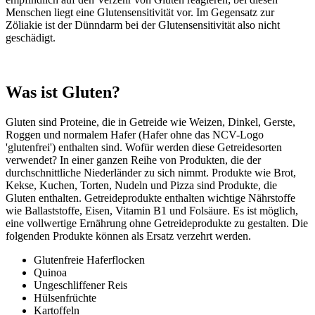
Menschen liegt eine Glutensensitivität vor. Im Gegensatz zur
Zöliakie ist der Dünndarm bei der Glutensensitivität also nicht
geschädigt.
Was ist Gluten?
Gluten sind Proteine, die in Getreide wie Weizen, Dinkel, Gerste,
Roggen und normalem Hafer (Hafer ohne das NCV-Logo
'glutenfrei') enthalten sind. Wofür werden diese Getreidesorten
verwendet? In einer ganzen Reihe von Produkten, die der
durchschnittliche Niederländer zu sich nimmt. Produkte wie Brot,
Kekse, Kuchen, Torten, Nudeln und Pizza sind Produkte, die
Gluten enthalten. Getreideprodukte enthalten wichtige Nährstoffe
wie Ballaststoffe, Eisen, Vitamin B1 und Folsäure. Es ist möglich,
eine vollwertige Ernährung ohne Getreideprodukte zu gestalten. Die
folgenden Produkte können als Ersatz verzehrt werden.
Glutenfreie Haferflocken
Quinoa
Ungeschliffener Reis
Hülsenfrüchte
Kartoffeln