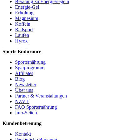
Beratung zu Energieriegeln
Energie-Gel
Erholung
Magnesium
Koffein
Radsport
Laufen
Hyrox
Sports Endurance
Sporternährung
Sparprogramm
Affiliates
Blog
Newsletter
Über uns
Partner & Veranstaltungen
NZVT
FAQ Sporternährung
Info-Seiten
Kundenbetreuung
Kontakt
Persönliche Beratung