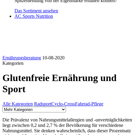
Spitzenleistung von der Eigenmarke erhalten können?
Das Sortiment ansehen
AC Sports Nutrition
Ernährungsberatung
10-08-2020
Kategorien
Glutenfreie Ernährung und
Sport
Alle Kategorien
Radsport
Cyclo-Cross
Fahrrad-Pflege
Die Prävalenz von Nahrungsmittelallergien und -unverträglichkeiten
liegt zwischen 0,2 und 2,7 % der Bevölkerung für verschiedene
Nahrungsmittel. Sie denken wahrscheinlich, dass dieser Prozentsatz