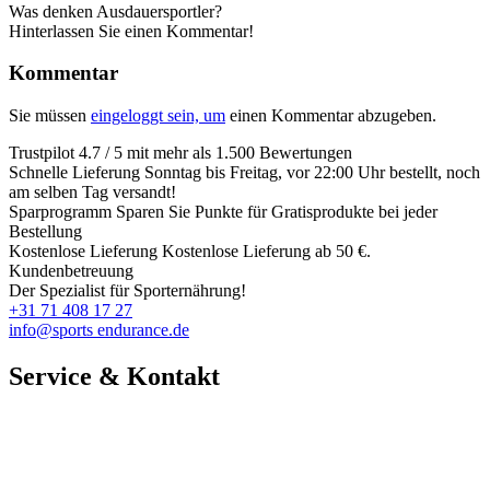
Was denken Ausdauersportler?
Hinterlassen Sie einen Kommentar!
Kommentar
Sie müssen
eingeloggt sein, um
einen Kommentar abzugeben.
Trustpilot
4.7 / 5 mit mehr als 1.500 Bewertungen
Schnelle Lieferung
Sonntag bis Freitag, vor 22:00 Uhr bestellt, noch
am selben Tag versandt!
Sparprogramm
Sparen Sie Punkte für Gratisprodukte bei jeder
Bestellung
Kostenlose Lieferung
Kostenlose Lieferung ab 50 €.
Kundenbetreuung
Der Spezialist für Sporternährung!
+31 71 408 17 27
info@sports endurance.de
Service & Kontakt