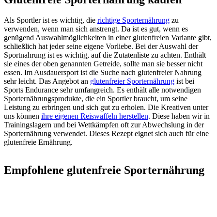
Als Sportler ist es wichtig, die
richtige Sporternährung
zu
verwenden, wenn man sich anstrengt. Da ist es gut, wenn es
genügend Auswahlmöglichkeiten in einer glutenfreien Variante gibt,
schließlich hat jeder seine eigene Vorliebe. Bei der Auswahl der
Sportnahrung ist es wichtig, auf die Zutatenliste zu achten. Enthält
sie eines der oben genannten Getreide, sollte man sie besser nicht
essen. Im Ausdauersport ist die Suche nach glutenfreier Nahrung
sehr leicht. Das Angebot an
glutenfreier Sporternährung
ist bei
Sports Endurance sehr umfangreich. Es enthält alle notwendigen
Sporternährungsprodukte, die ein Sportler braucht, um seine
Leistung zu erbringen und sich gut zu erholen. Die Kreativen unter
uns können
ihre eigenen Reiswaffeln herstellen
. Diese haben wir in
Trainingslagern und bei Wettkämpfen oft zur Abwechslung in der
Sporternährung verwendet. Dieses Rezept eignet sich auch für eine
glutenfreie Ernährung.
Empfohlene glutenfreie Sporternährung