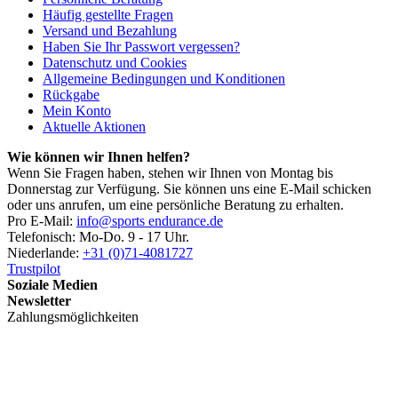
Häufig gestellte Fragen
Versand und Bezahlung
Haben Sie Ihr Passwort vergessen?
Datenschutz und Cookies
Allgemeine Bedingungen und Konditionen
Rückgabe
Mein Konto
Aktuelle Aktionen
Wie können wir Ihnen helfen?
Wenn Sie Fragen haben, stehen wir Ihnen von Montag bis
Donnerstag zur Verfügung. Sie können uns eine E-Mail schicken
oder uns anrufen, um eine persönliche Beratung zu erhalten.
Pro E-Mail:
info@sports endurance.de
Telefonisch: Mo-Do. 9 - 17 Uhr.
Niederlande:
+31 (0)71-4081727
Trustpilot
Soziale Medien
Newsletter
Zahlungsmöglichkeiten