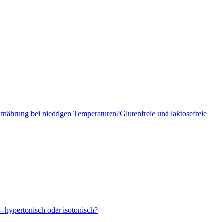
ernährung bei niedrigen Temperaturen?
Glutenfreie und laktosefreie
- hypertonisch oder isotonisch?