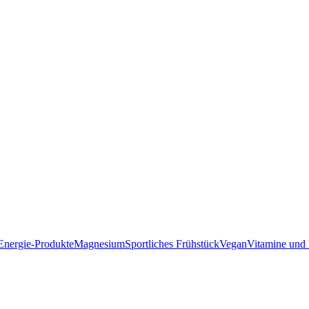
Energie-Produkte
Magnesium
Sportliches Frühstück
Vegan
Vitamine und 