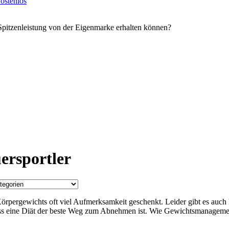
ostenlos
Spitzenleistung von der Eigenmarke erhalten können?
ersportler
rpergewichts oft viel Aufmerksamkeit geschenkt. Leider gibt es auch hi
 eine Diät der beste Weg zum Abnehmen ist. Wie Gewichtsmanagement w