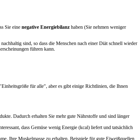
ss Sie eine
negative Energiebilanz
haben (Sie nehmen weniger
t nachhaltig sind, so dass die Menschen nach einer Diät schnell wieder
lerscheinungen führen kann.
inheitsgröße für alle", aber es gibt einige Richtlinien, die Ihnen
odukte. Dadurch erhalten Sie mehr gute Nährstoffe und sind länger
teressant, dass Gemüse wenig Energie (kcal) liefert und tatsächlich
hme, Ihre Muskelmasse zu erhalten. Beispiele für gute Eiweißquellen