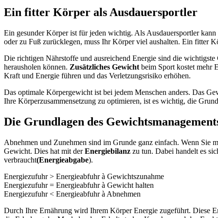
Ein fitter Körper als Ausdauersportler
Ein gesunder Körper ist für jeden wichtig. Als Ausdauersportler kan
oder zu Fuß zurücklegen, muss Ihr Körper viel aushalten. Ein fitter 
Die richtigen Nährstoffe und ausreichend Energie sind die wichtigst
herausholen können.
Zusätzliches Gewicht
beim Sport kostet mehr E
Kraft und Energie führen und das Verletzungsrisiko erhöhen.
Das optimale Körpergewicht ist bei jedem Menschen anders. Das Gewic
Ihre Körperzusammensetzung zu optimieren, ist es wichtig, die Gru
Die Grundlagen des Gewichtsmanagement
Abnehmen und Zunehmen sind im Grunde ganz einfach. Wenn Sie mehr
Gewicht. Dies hat mit der
Energiebilanz
zu tun. Dabei handelt es si
verbraucht
(Energieabgabe
).
Energiezufuhr > Energieabfuhr à Gewichtszunahme
Energiezufuhr = Energieabfuhr à Gewicht halten
Energiezufuhr < Energieabfuhr à Abnehmen
Durch Ihre Ernährung wird Ihrem Körper Energie zugeführt. Diese En