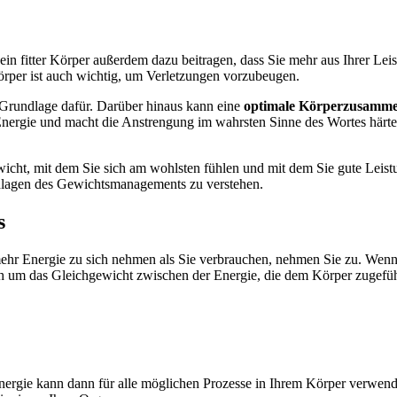
n ein fitter Körper außerdem dazu beitragen, dass Sie mehr aus Ihrer L
Körper ist auch wichtig, um Verletzungen vorzubeugen.
e Grundlage dafür. Darüber hinaus kann eine
optimale Körperzusamme
nergie und macht die Anstrengung im wahrsten Sinne des Wortes härte
ht, mit dem Sie sich am wohlsten fühlen und mit dem Sie gute Leistun
ndlagen des Gewichtsmanagements zu verstehen.
s
 Energie zu sich nehmen als Sie verbrauchen, nehmen Sie zu. Wenn Si
ch um das Gleichgewicht zwischen der Energie, die dem Körper zugefüh
ergie kann dann für alle möglichen Prozesse in Ihrem Körper verwend