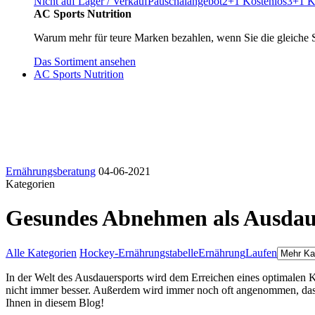
Nicht auf Lager / Verkauf
Pauschalangebot
2+1 Kostenlos
3+1 K
AC Sports Nutrition
Warum mehr für teure Marken bezahlen, wenn Sie die gleiche 
Das Sortiment ansehen
AC Sports Nutrition
Ernährungsberatung
04-06-2021
Kategorien
Gesundes Abnehmen als Ausdau
Alle Kategorien
Hockey-Ernährungstabelle
Ernährung
Laufen
In der Welt des Ausdauersports wird dem Erreichen eines optimalen Kö
nicht immer besser. Außerdem wird immer noch oft angenommen, dass
Ihnen in diesem Blog!