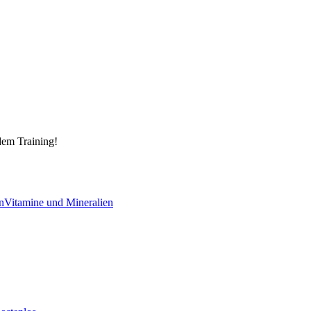
dem Training!
n
Vitamine und Mineralien