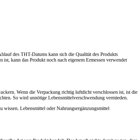
Ablauf des THT-Datums kann sich die Qualität des Produkts
n ist, kann das Produkt noch nach eigenem Ermessen verwendet
kern. Wenn die Verpackung richtig luftdicht verschlossen ist, ist die
möchten. So wird unnötige Lebensmittelverschwendung vermieden.
h zu wissen. Lebensmittel oder Nahrungsergänzungsmittel