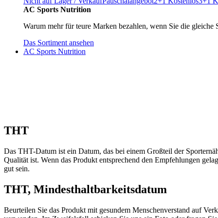
Nicht auf Lager / Verkauf
Pauschalangebot
2+1 Kostenlos
3+1 K
AC Sports Nutrition
Warum mehr für teure Marken bezahlen, wenn Sie die gleiche 
Das Sortiment ansehen
AC Sports Nutrition
THT
Das THT-Datum ist ein Datum, das bei einem Großteil der Sporternäh
Qualität ist. Wenn das Produkt entsprechend den Empfehlungen gelage
gut sein.
THT, Mindesthaltbarkeitsdatum
Beurteilen Sie das Produkt mit gesundem Menschenverstand auf Verk