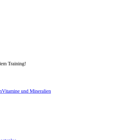
dem Training!
n
Vitamine und Mineralien