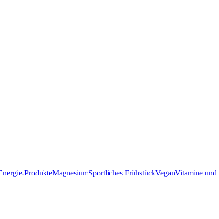
Energie-Produkte
Magnesium
Sportliches Frühstück
Vegan
Vitamine und 