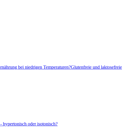
ernährung bei niedrigen Temperaturen?
Glutenfreie und laktosefreie
- hypertonisch oder isotonisch?