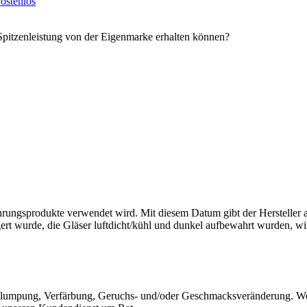
ostenlos
Spitzenleistung von der Eigenmarke erhalten können?
rungsprodukte verwendet wird. Mit diesem Datum gibt der Hersteller an
rt wurde, die Gläser luftdicht/kühl und dunkel aufbewahrt wurden, wi
lumpung, Verfärbung, Geruchs- und/oder Geschmacksveränderung. Wenn