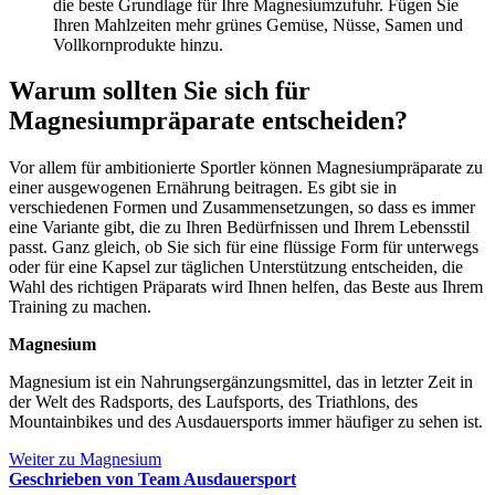
die beste Grundlage für Ihre Magnesiumzufuhr. Fügen Sie
Ihren Mahlzeiten mehr grünes Gemüse, Nüsse, Samen und
Vollkornprodukte hinzu.
Warum sollten Sie sich für
Magnesiumpräparate entscheiden?
Vor allem für ambitionierte Sportler können Magnesiumpräparate zu
einer ausgewogenen Ernährung beitragen. Es gibt sie in
verschiedenen Formen und Zusammensetzungen, so dass es immer
eine Variante gibt, die zu Ihren Bedürfnissen und Ihrem Lebensstil
passt. Ganz gleich, ob Sie sich für eine flüssige Form für unterwegs
oder für eine Kapsel zur täglichen Unterstützung entscheiden, die
Wahl des richtigen Präparats wird Ihnen helfen, das Beste aus Ihrem
Training zu machen.
Magnesium
Magnesium ist ein Nahrungsergänzungsmittel, das in letzter Zeit in
der Welt des Radsports, des Laufsports, des Triathlons, des
Mountainbikes und des Ausdauersports immer häufiger zu sehen ist.
Weiter zu Magnesium
Geschrieben von Team Ausdauersport