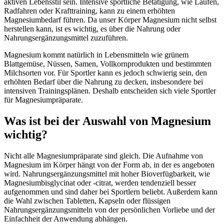
aktiven Lebensstil sein. Intensive sportliche Betätigung, wie Laufen,
Radfahren oder Krafttraining, kann zu einem erhöhten
Magnesiumbedarf führen. Da unser Körper Magnesium nicht selbst
herstellen kann, ist es wichtig, es über die Nahrung oder
Nahrungsergänzungsmittel zuzuführen.
Magnesium kommt natürlich in Lebensmitteln wie grünem
Blattgemüse, Nüssen, Samen, Vollkornprodukten und bestimmten
Milchsorten vor. Für Sportler kann es jedoch schwierig sein, den
erhöhten Bedarf über die Nahrung zu decken, insbesondere bei
intensiven Trainingsplänen. Deshalb entscheiden sich viele Sportler
für Magnesiumpräparate.
Was ist bei der Auswahl von Magnesium
wichtig?
Nicht alle Magnesiumpräparate sind gleich. Die Aufnahme von
Magnesium im Körper hängt von der Form ab, in der es angeboten
wird. Nahrungsergänzungsmittel mit hoher Bioverfügbarkeit, wie
Magnesiumbisglycinat oder -citrat, werden tendenziell besser
aufgenommen und sind daher bei Sportlern beliebt. Außerdem kann
die Wahl zwischen Tabletten, Kapseln oder flüssigen
Nahrungsergänzungsmitteln von der persönlichen Vorliebe und der
Einfachheit der Anwendung abhängen.