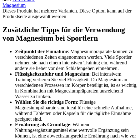
Magnesium
Dieses Produkt hat mehrere Varianten. Diese Option kann auf der
Produktseite ausgewählt werden
Zusätzliche Tipps für die Verwendung
von Magnesium bei Sportlern
Zeitpunkt der Einnahme
: Magnesiumpräparate können zu
verschiedenen Zeiten eingenommen werden. Viele Sportler
nehmen sie nach einem intensiven Training ein, während
andere sie lieber vor dem Schlafengehen einnehmen.
Flüssigkeitszufuhr und Magnesium
: Bei intensivem
Training verlieren Sie viel Flüssigkeit. Da Magnesium an
verschiedenen Prozessen im Körper beteiligt ist, ist es wichtig,
in Kombination mit Magnesiumpräparaten ausreichend
Wasser zu trinken.
Wählen Sie die richtige Form
: Flüssige
Magnesiumpräparate sind ideal für eine schnelle Aufnahme,
während Tabletten oder Kapseln für die tägliche Einnahme
geeignet sind.
Ernährung als Grundlage
: Während
Nahrungsergänzungsmittel eine wertvolle Ergänzung sein
können, ist eine abwechslungsreiche Ernährung nach wie vor