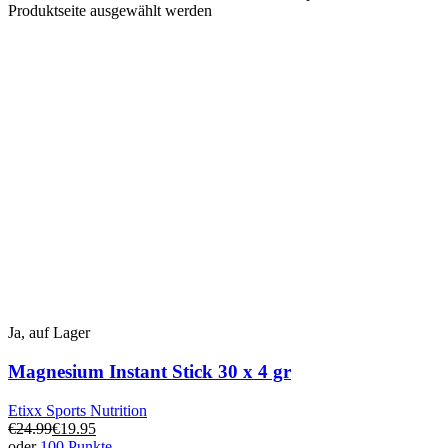
Produktseite ausgewählt werden
Ja, auf Lager
Magnesium Instant Stick 30 x 4 gr
Etixx Sports Nutrition
€
24.99
€
19.95
oder
100 Punkte