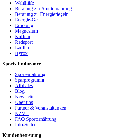
Wahlhilfe
Beratung zur Sporternährung
Beratung zu Energieriegeln
Energie-Gel
Erholung
Magnesium
Koffein
Radsport
Laufen
Hyrox
Sports Endurance
Sporternährung
Sparprogramm
Affiliates
Blog
Newsletter
Über uns
Partner & Veranstaltungen
NZVT
FAQ Sporternährung
Info-Seiten
Kundenbetreuung