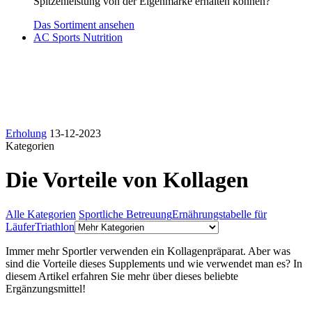
Spitzenleistung von der Eigenmarke erhalten können?
Das Sortiment ansehen
AC Sports Nutrition
Erholung
13-12-2023
Kategorien
Die Vorteile von Kollagen
Alle Kategorien
Sportliche Betreuung
Ernährungstabelle für
Läufer
Triathlon
Immer mehr Sportler verwenden ein Kollagenpräparat. Aber was
sind die Vorteile dieses Supplements und wie verwendet man es? In
diesem Artikel erfahren Sie mehr über dieses beliebte
Ergänzungsmittel!