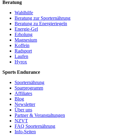
Beratung
Wahlhilfe
Beratung zur Sporternährung
Beratung zu Energieriegeln
Energie-Gel
Erholung
Magnesium
Koffein
Radsport
Laufen
Hyrox
Sports Endurance
Sporternährung
Sparprogramm
Affiliates
Blog
Newsletter
Über uns
Partner & Veranstaltungen
NZVT
FAQ Sporternährung
Info-Seiten