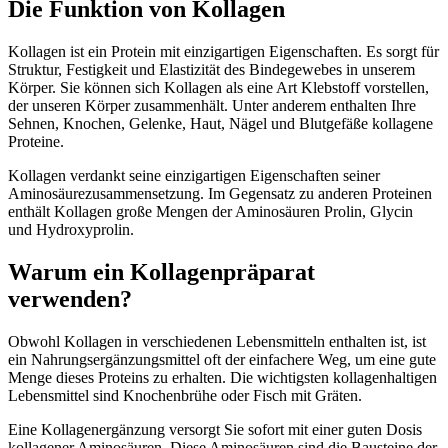
Die Funktion von Kollagen
Kollagen ist ein Protein mit einzigartigen Eigenschaften. Es sorgt für
Struktur, Festigkeit und Elastizität des Bindegewebes in unserem
Körper. Sie können sich Kollagen als eine Art Klebstoff vorstellen,
der unseren Körper zusammenhält. Unter anderem enthalten Ihre
Sehnen, Knochen, Gelenke, Haut, Nägel und Blutgefäße kollagene
Proteine.
Kollagen verdankt seine einzigartigen Eigenschaften seiner
Aminosäurezusammensetzung. Im Gegensatz zu anderen Proteinen
enthält Kollagen große Mengen der Aminosäuren Prolin, Glycin
und Hydroxyprolin.
Warum ein Kollagenpräparat
verwenden?
Obwohl Kollagen in verschiedenen Lebensmitteln enthalten ist, ist
ein Nahrungsergänzungsmittel oft der einfachere Weg, um eine gute
Menge dieses Proteins zu erhalten. Die wichtigsten kollagenhaltigen
Lebensmittel sind Knochenbrühe oder Fisch mit Gräten.
Eine Kollagenergänzung versorgt Sie sofort mit einer guten Dosis
kollagener Aminosäuren. Diese Aminosäuren sind die Bausteine der