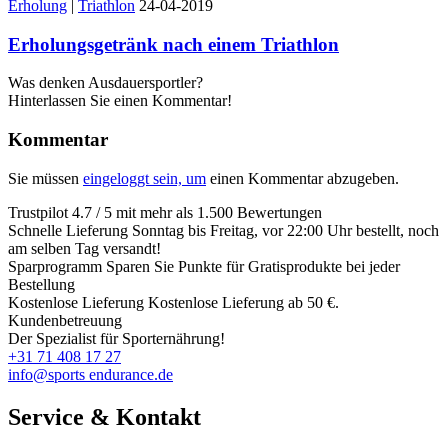
Erholung
|
Triathlon
24-04-2019
Erholungsgetränk nach einem Triathlon
Was denken Ausdauersportler?
Hinterlassen Sie einen Kommentar!
Kommentar
Sie müssen
eingeloggt sein, um
einen Kommentar abzugeben.
Trustpilot
4.7 / 5 mit mehr als 1.500 Bewertungen
Schnelle Lieferung
Sonntag bis Freitag, vor 22:00 Uhr bestellt, noch
am selben Tag versandt!
Sparprogramm
Sparen Sie Punkte für Gratisprodukte bei jeder
Bestellung
Kostenlose Lieferung
Kostenlose Lieferung ab 50 €.
Kundenbetreuung
Der Spezialist für Sporternährung!
+31 71 408 17 27
info@sports endurance.de
Service & Kontakt